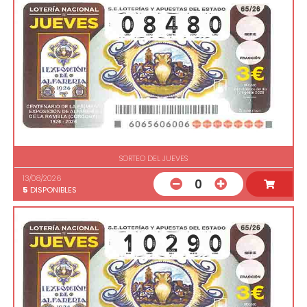
SORTEO DEL JUEVES
13/08/2026
0
5
DISPONIBLES