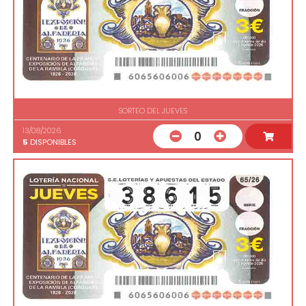
SORTEO DEL JUEVES
13/08/2026
0
5
DISPONIBLES