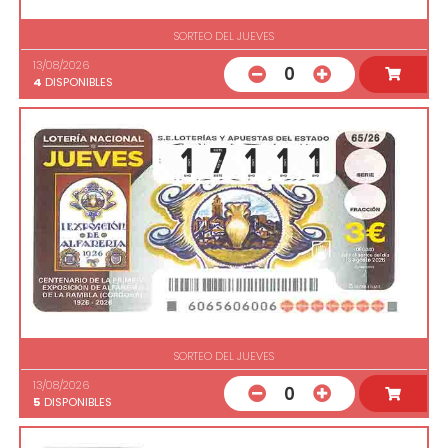
SORTEO DEL JUEVES
13/08/2026
0
4
DISPONIBLES
SORTEO DEL JUEVES
13/08/2026
0
5
DISPONIBLES