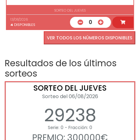
SORTEO DEL JUEVES
13/08/2026
0
4
DISPONIBLES
VER TODOS LOS NÚMEROS DISPONIBLES
Resultados de los últimos
sorteos
SORTEO DEL JUEVES
Sorteo del 06/08/2026
29238
Serie: 0 - Fracción: 0
PREMIO: 300000€