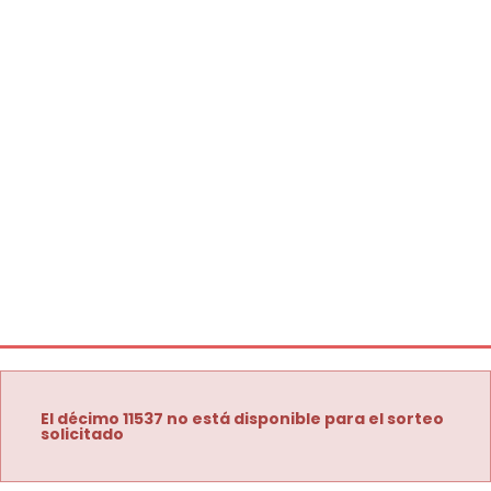
El décimo 11537 no está disponible para el sorteo
solicitado