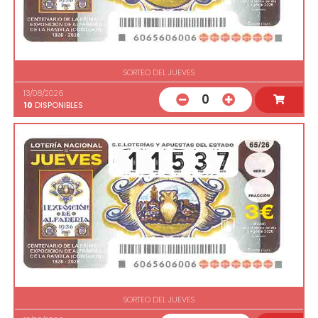
SORTEO DEL JUEVES
13/08/2026
0
10
DISPONIBLES
SORTEO DEL JUEVES