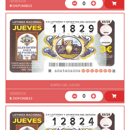
13/08/2026
0
9
DISPONIBLES
SORTEO DEL JUEVES
13/08/2026
0
5
DISPONIBLES