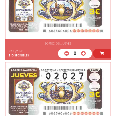
SORTEO DEL JUEVES
13/08/2026
0
5
DISPONIBLES