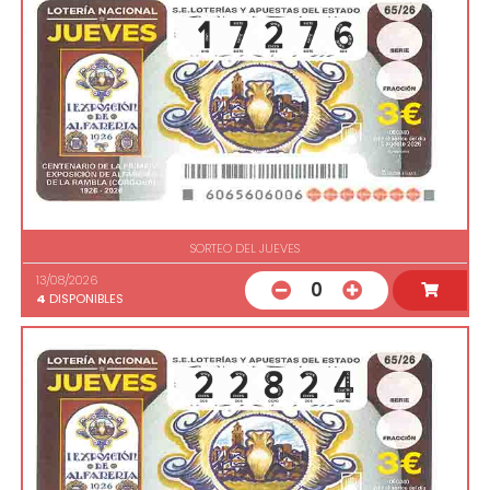
SORTEO DEL JUEVES
13/08/2026
0
4
DISPONIBLES