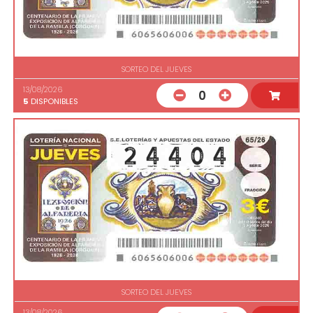
SORTEO DEL JUEVES
13/08/2026
0
5
DISPONIBLES
SORTEO DEL JUEVES
13/08/2026