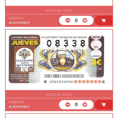
SORTEO DEL JUEVES
13/08/2026
0
4
DISPONIBLES
SORTEO DEL JUEVES
13/08/2026
0
4
DISPONIBLES