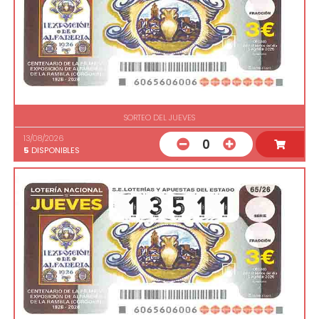
SORTEO DEL JUEVES
13/08/2026
0
5
DISPONIBLES