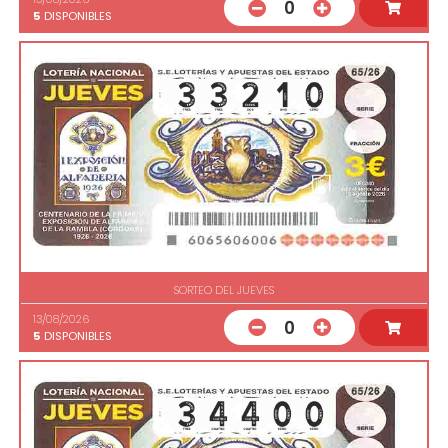
0
5
DISPONIBLES
SORTEO DEL JUEVES
13/08/2026
0
5
DISPONIBLES