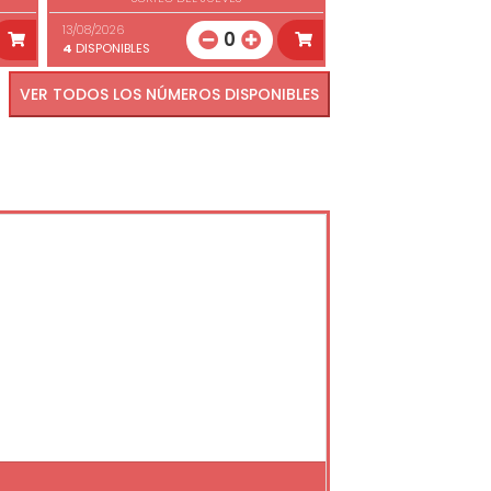
13/08/2026
0
4
DISPONIBLES
VER TODOS LOS NÚMEROS DISPONIBLES