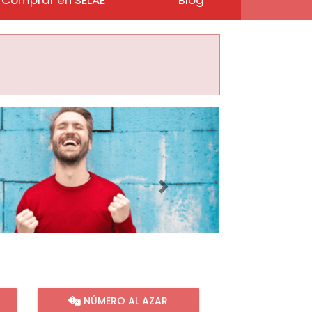
Imagen siguiente
NÚMERO AL AZAR