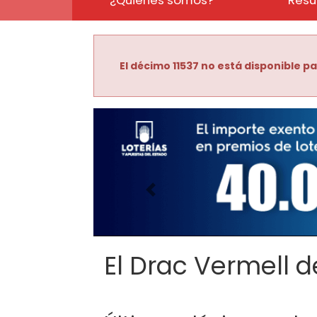
El décimo 11537 no está disponible pa
Imagen anterior
El Drac Vermell de