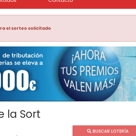
ra el sorteo solicitado
 la Sort
BUSCAR LOTERÍA