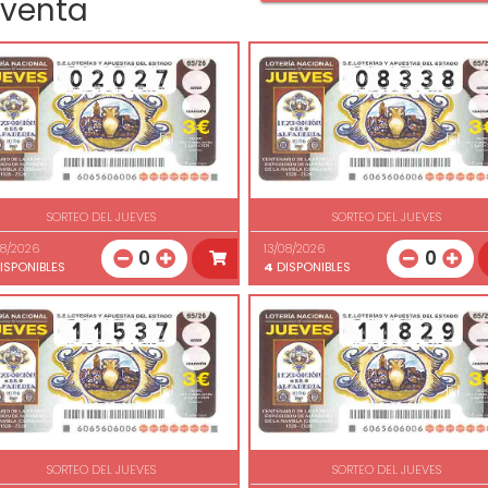
 venta
SORTEO DEL JUEVES
SORTEO DEL JUEVES
08/2026
13/08/2026
0
0
ISPONIBLES
4
DISPONIBLES
SORTEO DEL JUEVES
SORTEO DEL JUEVES