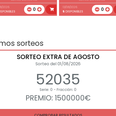
08/2026
13/08/2026
0
0
ISPONIBLES
5
DISPONIBLES
imos sorteos
SORTEO EXTRA DE AGOSTO
Sorteo del 01/08/2026
52035
Serie: 0 - Fracción: 0
PREMIO: 1500000€
COMPROBAR RESULTADOS