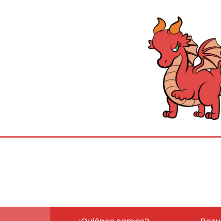
¿Quiénes somos?
Resu