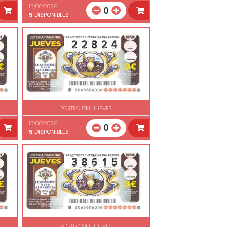
13/08/2026
0
5
DISPONIBLES
SORTEO DEL JUEVES
13/08/2026
0
5
DISPONIBLES
SORTEO DEL JUEVES