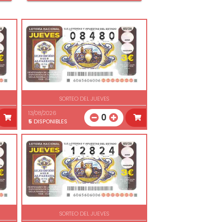
SORTEO DEL JUEVES
13/08/2026
0
5
DISPONIBLES
SORTEO DEL JUEVES