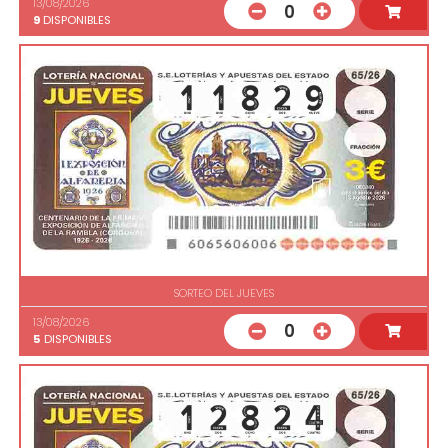
13/08/2026
0
9
DISPONIBLES
SORTEO DEL JUEVES
13/08/2026
0
5
DISPONIBLES