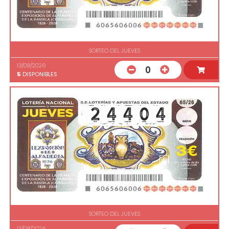
SORTEO DEL JUEVES
13/08/2026
0
5
DISPONIBLES
SORTEO DEL JUEVES
13/08/2026