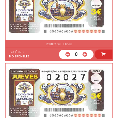
SORTEO DEL JUEVES
13/08/2026
0
5
DISPONIBLES