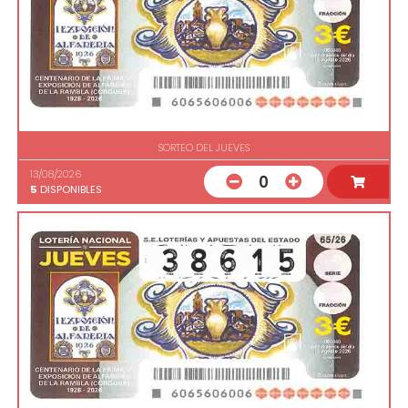
SORTEO DEL JUEVES
13/08/2026
0
5
DISPONIBLES