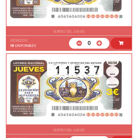
SORTEO DEL JUEVES
13/08/2026
0
10
DISPONIBLES
SORTEO DEL JUEVES