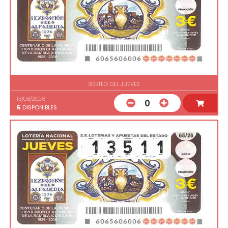
SORTEO DEL JUEVES
13/08/2026
0
5
DISPONIBLES