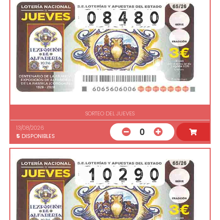
SORTEO DEL JUEVES
13/08/2026
0
5
DISPONIBLES