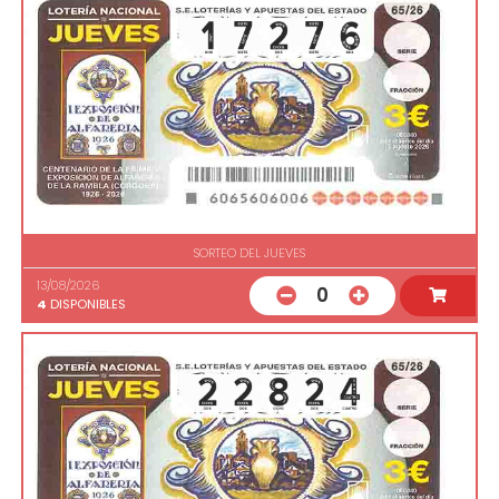
SORTEO DEL JUEVES
13/08/2026
0
4
DISPONIBLES