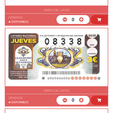
SORTEO DEL JUEVES
13/08/2026
0
4
DISPONIBLES
SORTEO DEL JUEVES
13/08/2026
0
4
DISPONIBLES