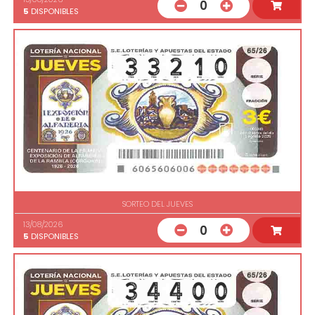
0
5
DISPONIBLES
SORTEO DEL JUEVES
13/08/2026
0
5
DISPONIBLES