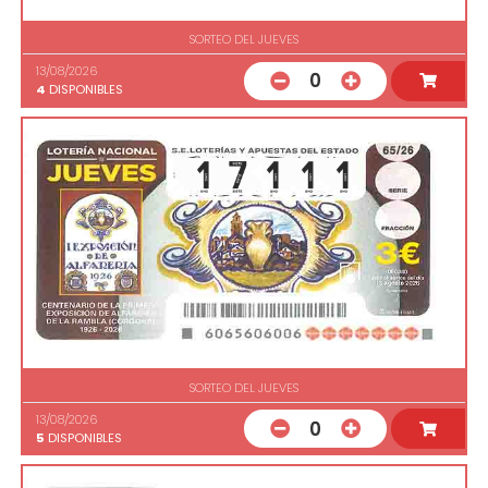
SORTEO DEL JUEVES
13/08/2026
0
4
DISPONIBLES
SORTEO DEL JUEVES
13/08/2026
0
5
DISPONIBLES