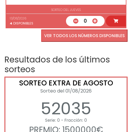
SORTEO DEL JUEVES
13/08/2026
0
4
DISPONIBLES
VER TODOS LOS NÚMEROS DISPONIBLES
Resultados de los últimos
sorteos
SORTEO EXTRA DE AGOSTO
Sorteo del 01/08/2026
52035
Serie: 0 - Fracción: 0
PREMIO: 1500000€