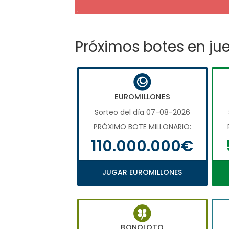
Próximos botes en ju
EUROMILLONES
Sorteo del día 07-08-2026
PRÓXIMO BOTE MILLONARIO:
110.000.000€
JUGAR EUROMILLONES
BONOLOTO