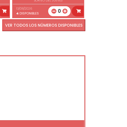
SORTEO DEL JUEVES
13/08/2026
0
4
DISPONIBLES
VER TODOS LOS NÚMEROS DISPONIBLES