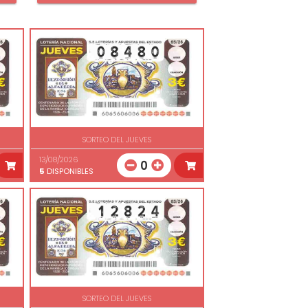
SORTEO DEL JUEVES
13/08/2026
0
5
DISPONIBLES
SORTEO DEL JUEVES