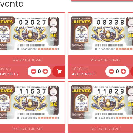
 venta
SORTEO DEL JUEVES
SORTEO DEL JUEVES
08/2026
13/08/2026
0
0
ISPONIBLES
4
DISPONIBLES
SORTEO DEL JUEVES
SORTEO DEL JUEVES