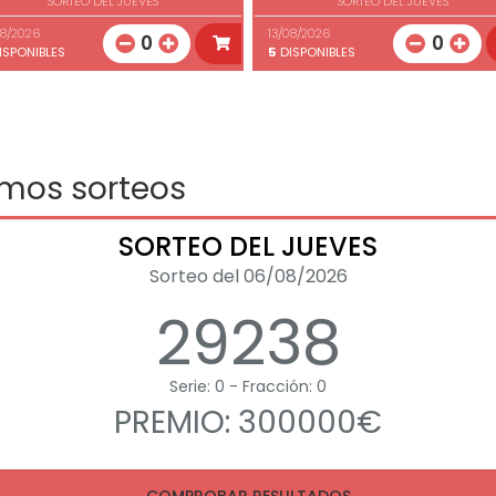
SORTEO DEL JUEVES
SORTEO DEL JUEVES
08/2026
13/08/2026
0
0
ISPONIBLES
5
DISPONIBLES
imos sorteos
SORTEO DEL JUEVES
Sorteo del 06/08/2026
29238
Serie: 0 - Fracción: 0
PREMIO: 300000€