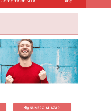
Comprar en SELAE
Blog
Imagen siguiente
NÚMERO AL AZAR