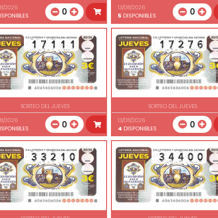
08/2026
13/08/2026
0
0
ISPONIBLES
5
DISPONIBLES
SORTEO DEL JUEVES
SORTEO DEL JUEVES
08/2026
13/08/2026
0
0
ISPONIBLES
4
DISPONIBLES