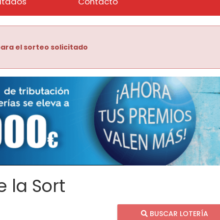
ltados
Contacto
ara el sorteo solicitado
 la Sort
BUSCAR LOTERÍA