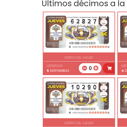
Últimos décimos a la
SORTEO DEL JUEVES
13/08/2026
13/
0
5
DISPONIBLES
4
D
SORTEO DEL JUEVES