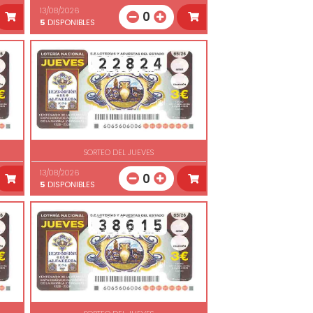
13/08/2026
0
5
DISPONIBLES
SORTEO DEL JUEVES
13/08/2026
0
5
DISPONIBLES