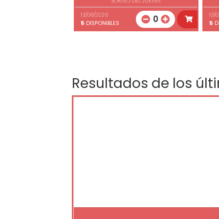
SORTEO DEL JUEVES
13/08/2026
13/
0
5
DISPONIBLES
5
D
Resultados de los últ