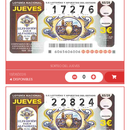
SORTEO DEL JUEVES
13/08/2026
0
4
DISPONIBLES