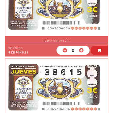
SORTEO DEL JUEVES
13/08/2026
0
5
DISPONIBLES