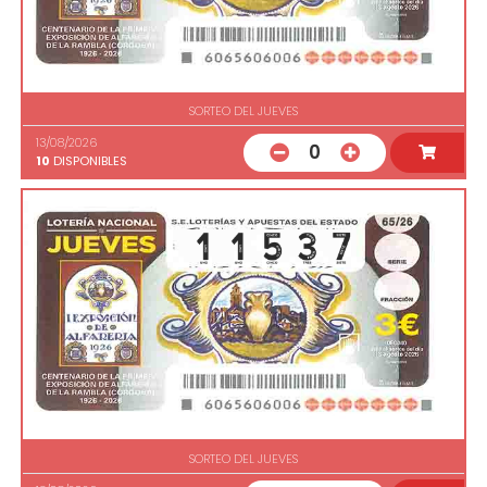
SORTEO DEL JUEVES
13/08/2026
0
10
DISPONIBLES
SORTEO DEL JUEVES