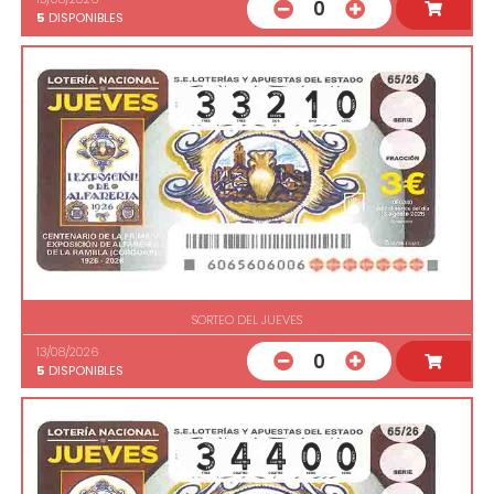
0
5
DISPONIBLES
SORTEO DEL JUEVES
13/08/2026
0
5
DISPONIBLES