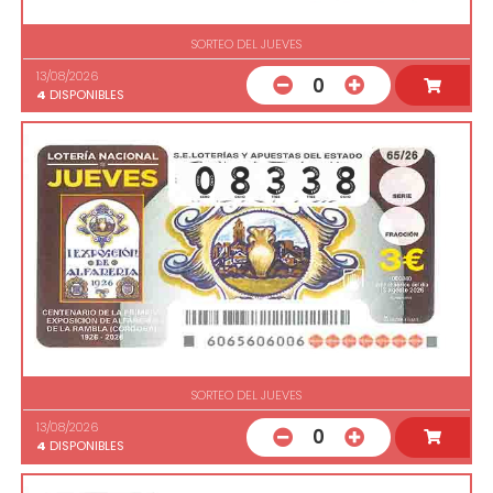
SORTEO DEL JUEVES
13/08/2026
0
4
DISPONIBLES
SORTEO DEL JUEVES
13/08/2026
0
4
DISPONIBLES