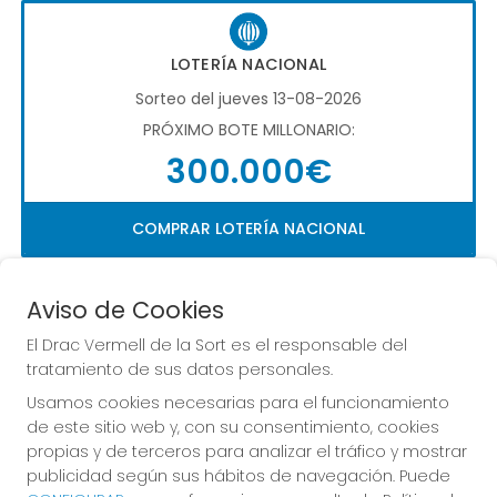
LOTERÍA NACIONAL
Sorteo del jueves 13-08-2026
PRÓXIMO BOTE MILLONARIO:
300.000€
COMPRAR LOTERÍA NACIONAL
Aviso de Cookies
El Drac Vermell de la Sort es el responsable del
tratamiento de sus datos personales.
Usamos cookies necesarias para el funcionamiento
Imagen anterior
Imag
de este sitio web y, con su consentimiento, cookies
propias y de terceros para analizar el tráfico y mostrar
publicidad según sus hábitos de navegación. Puede
EL DRAC VERMELL DE LA SORT