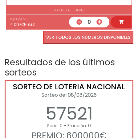
SORTEO DEL JUEVES
13/08/2026
0
4
DISPONIBLES
VER TODOS LOS NÚMEROS DISPONIBLES
Resultados de los últimos
sorteos
SORTEO DE LOTERIA NACIONAL
Sorteo del 08/08/2026
57521
Serie: 0 - Fracción: 0
PREMIO: 600000€