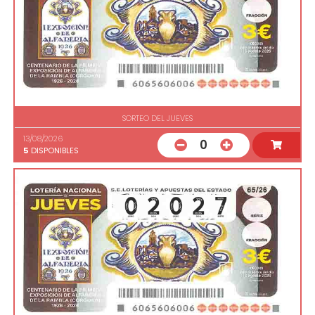
SORTEO DEL JUEVES
13/08/2026
0
5
DISPONIBLES