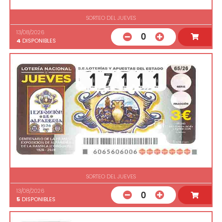
SORTEO DEL JUEVES
13/08/2026
0
4
DISPONIBLES
SORTEO DEL JUEVES
13/08/2026
0
5
DISPONIBLES