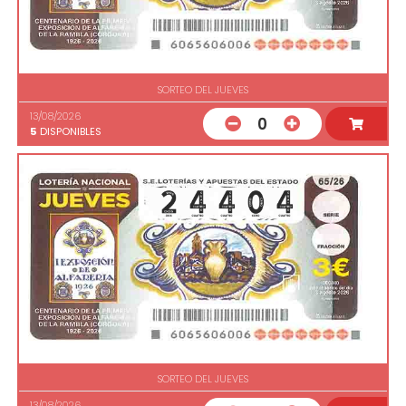
SORTEO DEL JUEVES
13/08/2026
0
5
DISPONIBLES
SORTEO DEL JUEVES
13/08/2026