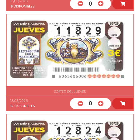
13/08/2026
0
9
DISPONIBLES
SORTEO DEL JUEVES
13/08/2026
0
5
DISPONIBLES