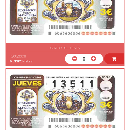
SORTEO DEL JUEVES
13/08/2026
0
5
DISPONIBLES