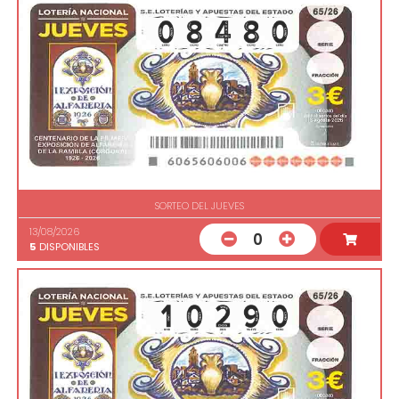
SORTEO DEL JUEVES
13/08/2026
0
5
DISPONIBLES