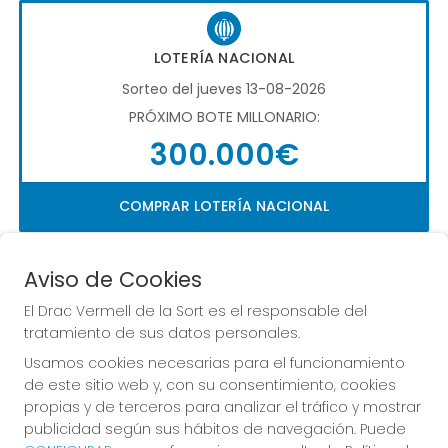
LOTERÍA NACIONAL
Sorteo del jueves 13-08-2026
PRÓXIMO BOTE MILLONARIO:
300.000€
COMPRAR LOTERÍA NACIONAL
Aviso de Cookies
El Drac Vermell de la Sort es el responsable del
tratamiento de sus datos personales.
Usamos cookies necesarias para el funcionamiento
Imagen anterior
Imag
de este sitio web y, con su consentimiento, cookies
propias y de terceros para analizar el tráfico y mostrar
publicidad según sus hábitos de navegación. Puede
EL DRAC VERMELL DE LA SORT