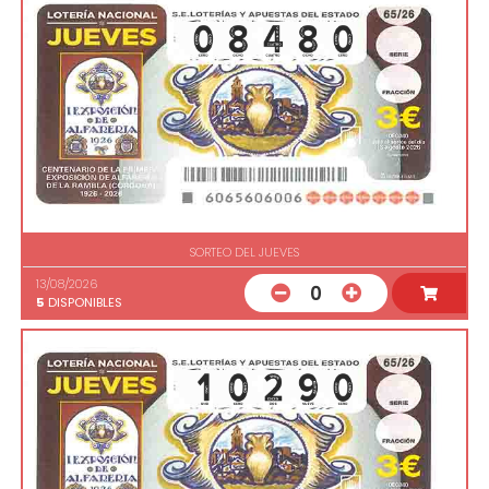
SORTEO DEL JUEVES
13/08/2026
0
5
DISPONIBLES