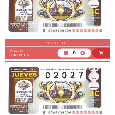
SORTEO DEL JUEVES
13/08/2026
0
5
DISPONIBLES