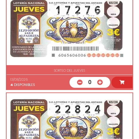
SORTEO DEL JUEVES
13/08/2026
0
4
DISPONIBLES