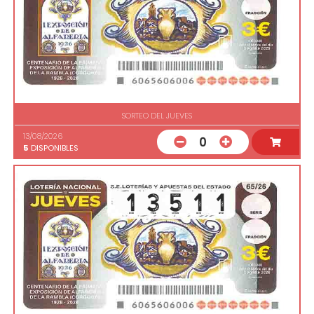
SORTEO DEL JUEVES
13/08/2026
0
5
DISPONIBLES