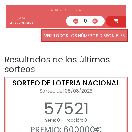
SORTEO DEL JUEVES
13/08/2026
0
4
DISPONIBLES
VER TODOS LOS NÚMEROS DISPONIBLES
Resultados de los últimos
sorteos
SORTEO DE LOTERIA NACIONAL
Sorteo del 08/08/2026
57521
Serie: 0 - Fracción: 0
PREMIO: 600000€