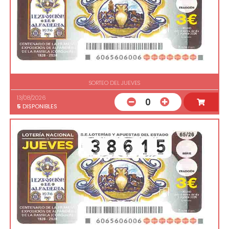
SORTEO DEL JUEVES
13/08/2026
0
5
DISPONIBLES