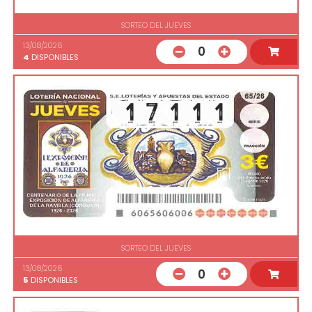
SORTEO DEL JUEVES
13/08/2026
0
4
DISPONIBLES
SORTEO DEL JUEVES
13/08/2026
0
5
DISPONIBLES