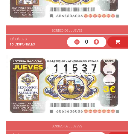
SORTEO DEL JUEVES
13/08/2026
0
10
DISPONIBLES
SORTEO DEL JUEVES