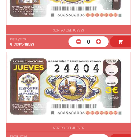
SORTEO DEL JUEVES
13/08/2026
0
5
DISPONIBLES
SORTEO DEL JUEVES
13/08/2026