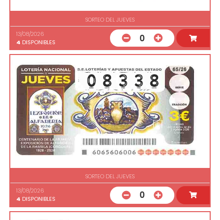
SORTEO DEL JUEVES
13/08/2026
0
4
DISPONIBLES
SORTEO DEL JUEVES
13/08/2026
0
4
DISPONIBLES