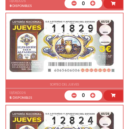
13/08/2026
0
9
DISPONIBLES
SORTEO DEL JUEVES
13/08/2026
0
5
DISPONIBLES