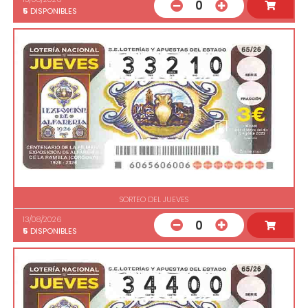
0
5
DISPONIBLES
SORTEO DEL JUEVES
13/08/2026
0
5
DISPONIBLES