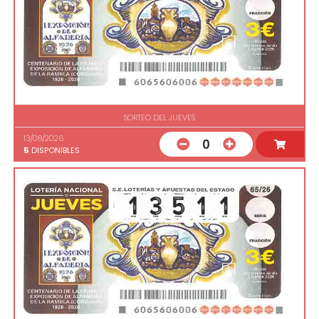
SORTEO DEL JUEVES
13/08/2026
0
5
DISPONIBLES