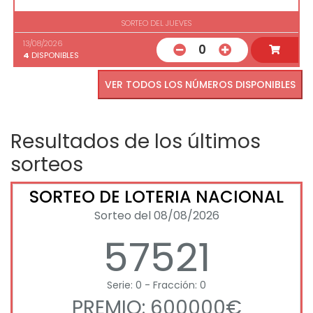
SORTEO DEL JUEVES
13/08/2026
0
4
DISPONIBLES
VER TODOS LOS NÚMEROS DISPONIBLES
Resultados de los últimos
sorteos
SORTEO DE LOTERIA NACIONAL
Sorteo del 08/08/2026
57521
Serie: 0 - Fracción: 0
PREMIO: 600000€