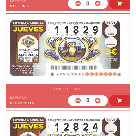
13/08/2026
0
9
DISPONIBLES
SORTEO DEL JUEVES
13/08/2026
0
5
DISPONIBLES