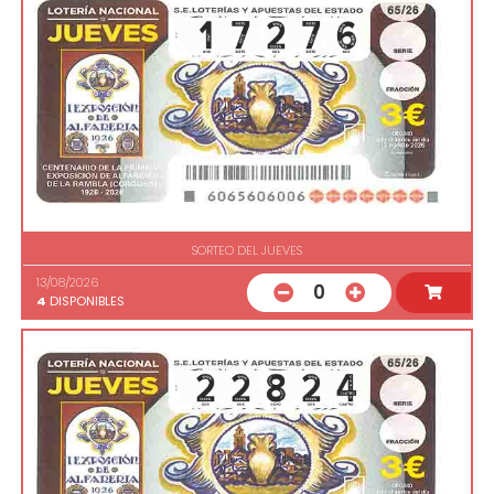
SORTEO DEL JUEVES
13/08/2026
0
4
DISPONIBLES