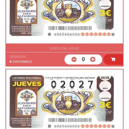
SORTEO DEL JUEVES
13/08/2026
0
5
DISPONIBLES