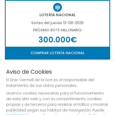
LOTERÍA NACIONAL
Sorteo del jueves 13-08-2026
PRÓXIMO BOTE MILLONARIO:
300.000€
COMPRAR LOTERÍA NACIONAL
Aviso de Cookies
El Drac Vermell de la Sort es el responsable del
tratamiento de sus datos personales.
Usamos cookies necesarias para el funcionamiento
Imagen anterior
Imag
de este sitio web y, con su consentimiento, cookies
propias y de terceros para analizar el tráfico y mostrar
publicidad según sus hábitos de navegación. Puede
EL DRAC VERMELL DE LA SORT