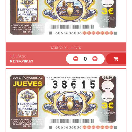
SORTEO DEL JUEVES
13/08/2026
0
5
DISPONIBLES