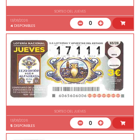
SORTEO DEL JUEVES
13/08/2026
0
4
DISPONIBLES
SORTEO DEL JUEVES
13/08/2026
0
5
DISPONIBLES