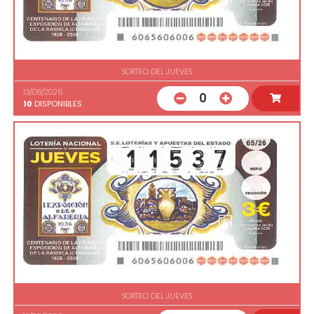
SORTEO DEL JUEVES
13/08/2026
0
10
DISPONIBLES
SORTEO DEL JUEVES