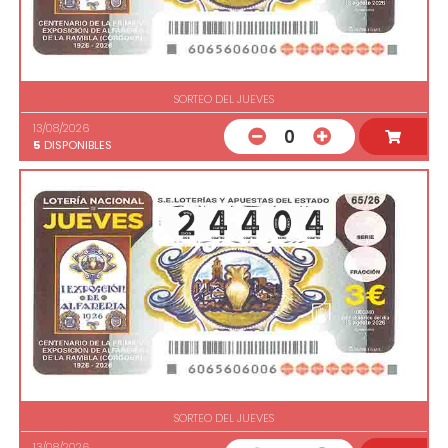
SORTEO DEL JUEVES
13/08/2026
0
5
DISPONIBLES
SORTEO DEL JUEVES
13/08/2026