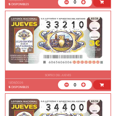
0
5
DISPONIBLES
SORTEO DEL JUEVES
13/08/2026
0
5
DISPONIBLES