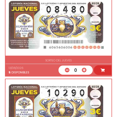
SORTEO DEL JUEVES
13/08/2026
0
5
DISPONIBLES