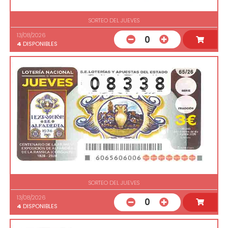
SORTEO DEL JUEVES
13/08/2026
0
4
DISPONIBLES
SORTEO DEL JUEVES
13/08/2026
0
4
DISPONIBLES