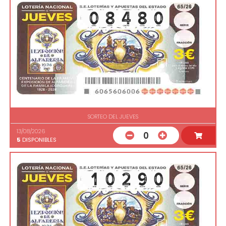
SORTEO DEL JUEVES
13/08/2026
0
5
DISPONIBLES