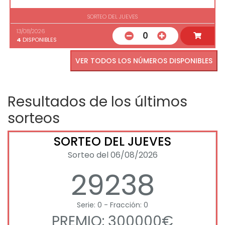
SORTEO DEL JUEVES
13/08/2026
0
4
DISPONIBLES
VER TODOS LOS NÚMEROS DISPONIBLES
Resultados de los últimos
sorteos
SORTEO DEL JUEVES
Sorteo del 06/08/2026
29238
Serie: 0 - Fracción: 0
PREMIO: 300000€