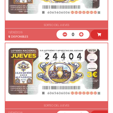
SORTEO DEL JUEVES
13/08/2026
0
5
DISPONIBLES
SORTEO DEL JUEVES
13/08/2026