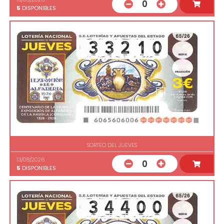
0
5
DISPONIBLES
SORTEO DEL JUEVES
13/08/2026
0
5
DISPONIBLES