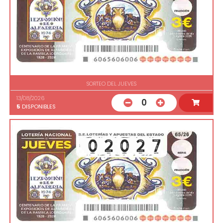
SORTEO DEL JUEVES
13/08/2026
0
5
DISPONIBLES