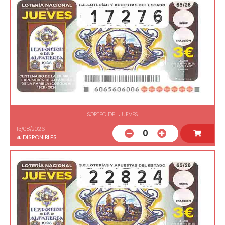
SORTEO DEL JUEVES
13/08/2026
0
4
DISPONIBLES