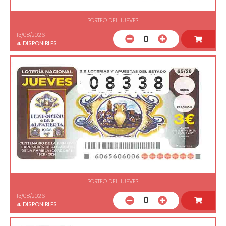
SORTEO DEL JUEVES
13/08/2026
0
4
DISPONIBLES
SORTEO DEL JUEVES
13/08/2026
0
4
DISPONIBLES