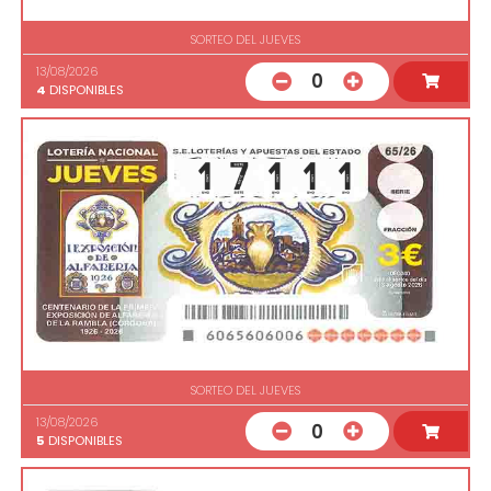
SORTEO DEL JUEVES
13/08/2026
0
4
DISPONIBLES
SORTEO DEL JUEVES
13/08/2026
0
5
DISPONIBLES