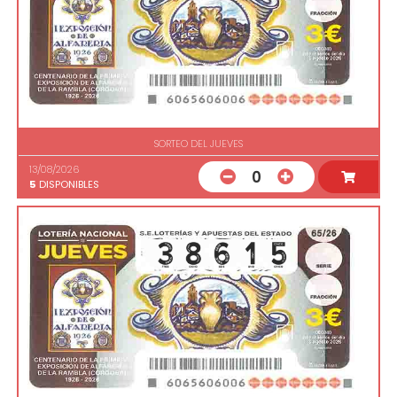
SORTEO DEL JUEVES
13/08/2026
0
5
DISPONIBLES