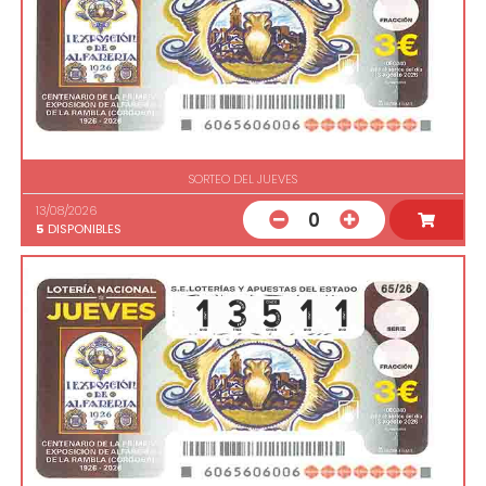
SORTEO DEL JUEVES
13/08/2026
0
5
DISPONIBLES