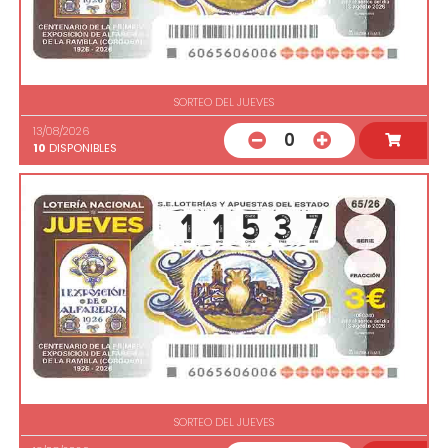
SORTEO DEL JUEVES
13/08/2026
0
10
DISPONIBLES
SORTEO DEL JUEVES