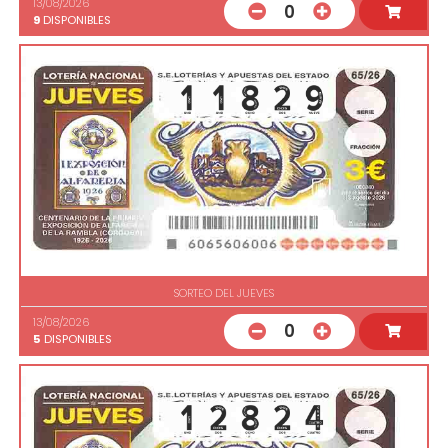
13/08/2026
0
9
DISPONIBLES
SORTEO DEL JUEVES
13/08/2026
0
5
DISPONIBLES