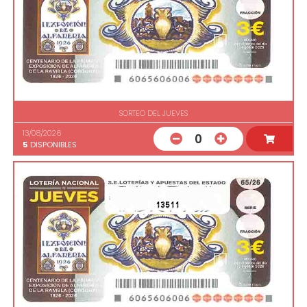
SORTEO DEL JUEVES
13/08/2026
0
5
DISPONIBLES
13511