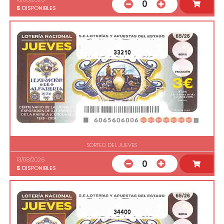
0
5
DISPONIBLES
33210
SORTEO DEL JUEVES
13/08/2026
0
5
DISPONIBLES
34400