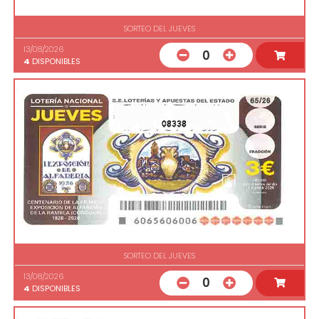
SORTEO DEL JUEVES
13/08/2026
0
4
DISPONIBLES
08338
SORTEO DEL JUEVES
13/08/2026
0
4
DISPONIBLES