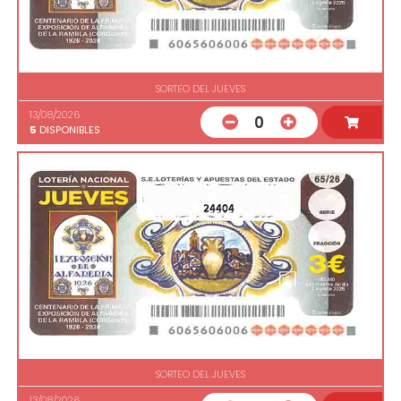
SORTEO DEL JUEVES
13/08/2026
0
5
DISPONIBLES
24404
SORTEO DEL JUEVES
13/08/2026