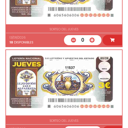
SORTEO DEL JUEVES
13/08/2026
0
10
DISPONIBLES
11537
SORTEO DEL JUEVES