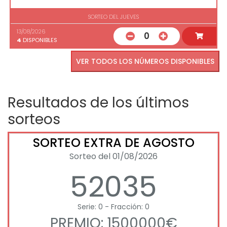
SORTEO DEL JUEVES
13/08/2026
0
4
DISPONIBLES
VER TODOS LOS NÚMEROS DISPONIBLES
Resultados de los últimos
sorteos
SORTEO EXTRA DE AGOSTO
Sorteo del 01/08/2026
52035
Serie: 0 - Fracción: 0
PREMIO: 1500000€