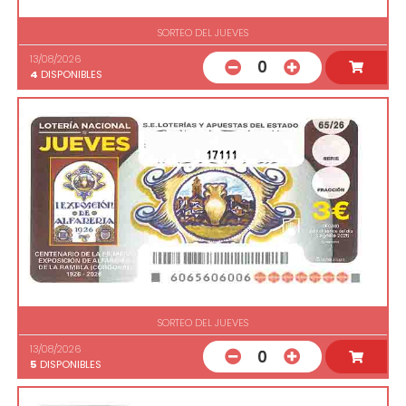
SORTEO DEL JUEVES
13/08/2026
0
4
DISPONIBLES
17111
SORTEO DEL JUEVES
13/08/2026
0
5
DISPONIBLES