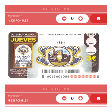
SORTEO DEL JUEVES
13/08/2026
0
4
DISPONIBLES
17111
SORTEO DEL JUEVES
13/08/2026
0
5
DISPONIBLES