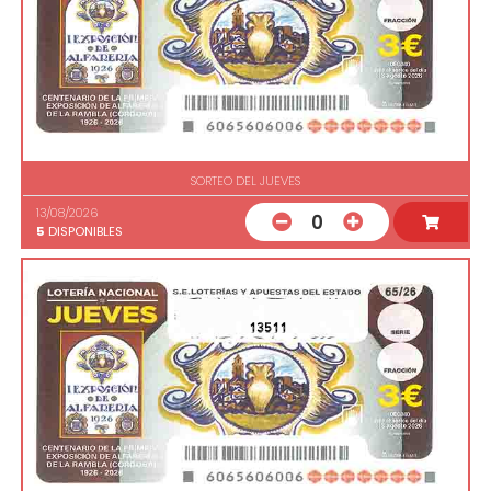
SORTEO DEL JUEVES
13/08/2026
0
5
DISPONIBLES
13511