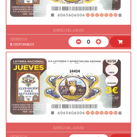
SORTEO DEL JUEVES
13/08/2026
0
5
DISPONIBLES
24404
SORTEO DEL JUEVES
13/08/2026