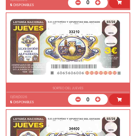
0
5
DISPONIBLES
33210
SORTEO DEL JUEVES
13/08/2026
0
5
DISPONIBLES
34400