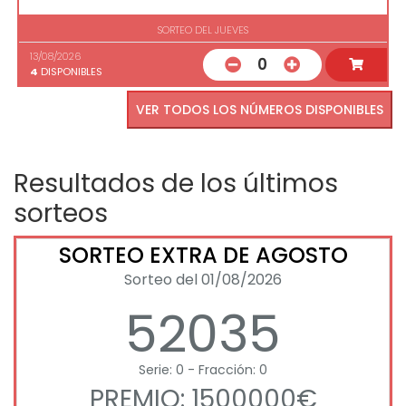
SORTEO DEL JUEVES
13/08/2026
0
4
DISPONIBLES
VER TODOS LOS NÚMEROS DISPONIBLES
Resultados de los últimos
sorteos
SORTEO EXTRA DE AGOSTO
Sorteo del 01/08/2026
52035
Serie: 0 - Fracción: 0
PREMIO: 1500000€