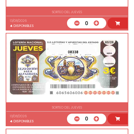
SORTEO DEL JUEVES
13/08/2026
0
4
DISPONIBLES
08338
SORTEO DEL JUEVES
13/08/2026
0
4
DISPONIBLES