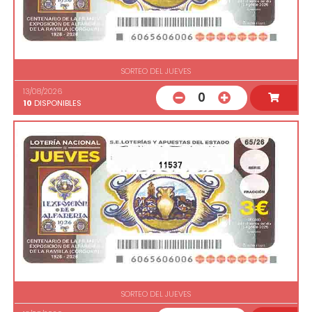
SORTEO DEL JUEVES
13/08/2026
0
10
DISPONIBLES
11537
SORTEO DEL JUEVES