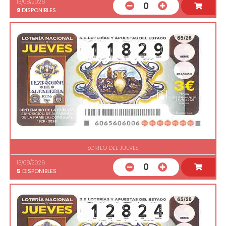
13/08/2026
0
9
DISPONIBLES
SORTEO DEL JUEVES
13/08/2026
0
5
DISPONIBLES