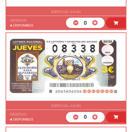
SORTEO DEL JUEVES
13/08/2026
0
4
DISPONIBLES
SORTEO DEL JUEVES
13/08/2026
0
4
DISPONIBLES