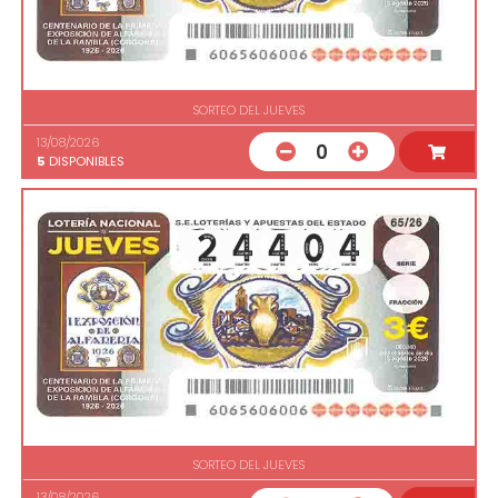
SORTEO DEL JUEVES
13/08/2026
0
5
DISPONIBLES
SORTEO DEL JUEVES
13/08/2026