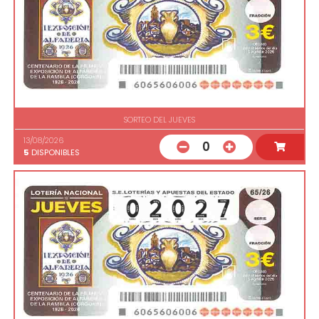
SORTEO DEL JUEVES
13/08/2026
0
5
DISPONIBLES