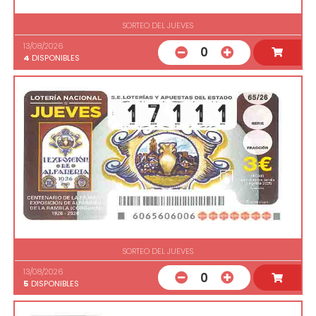
SORTEO DEL JUEVES
13/08/2026
0
4
DISPONIBLES
SORTEO DEL JUEVES
13/08/2026
0
5
DISPONIBLES