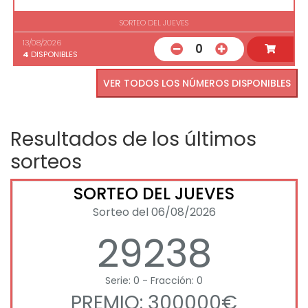
SORTEO DEL JUEVES
13/08/2026
0
4
DISPONIBLES
VER TODOS LOS NÚMEROS DISPONIBLES
Resultados de los últimos
sorteos
SORTEO DEL JUEVES
Sorteo del 06/08/2026
29238
Serie: 0 - Fracción: 0
PREMIO: 300000€