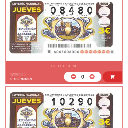
SORTEO DEL JUEVES
13/08/2026
0
5
DISPONIBLES