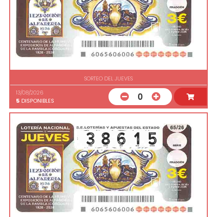
SORTEO DEL JUEVES
13/08/2026
0
5
DISPONIBLES