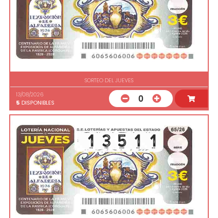
SORTEO DEL JUEVES
13/08/2026
0
5
DISPONIBLES