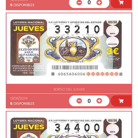
0
5
DISPONIBLES
SORTEO DEL JUEVES
13/08/2026
0
5
DISPONIBLES