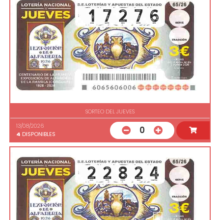
SORTEO DEL JUEVES
13/08/2026
0
4
DISPONIBLES