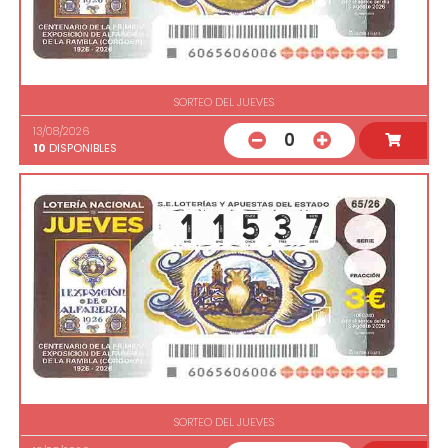
SORTEO DEL JUEVES
13/08/2026
0
10
DISPONIBLES
SORTEO DEL JUEVES