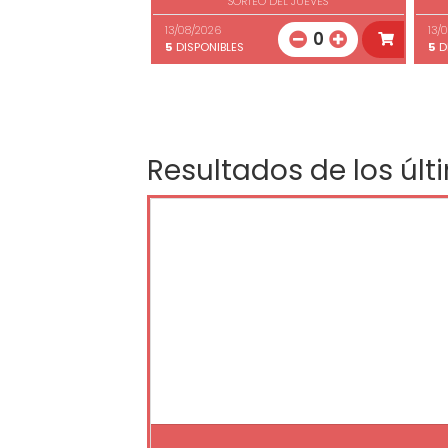
SORTEO DEL JUEVES
13/08/2026
13/
0
5
DISPONIBLES
5
D
Resultados de los últ