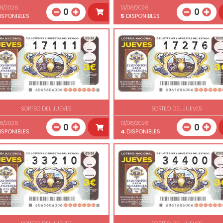
08/2026
13/08/2026
0
0
ISPONIBLES
5
DISPONIBLES
SORTEO DEL JUEVES
SORTEO DEL JUEVES
08/2026
13/08/2026
0
0
ISPONIBLES
4
DISPONIBLES