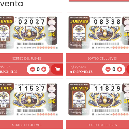
 venta
SORTEO DEL JUEVES
SORTEO DEL JUEVES
08/2026
13/08/2026
0
0
ISPONIBLES
4
DISPONIBLES
SORTEO DEL JUEVES
SORTEO DEL JUEVES