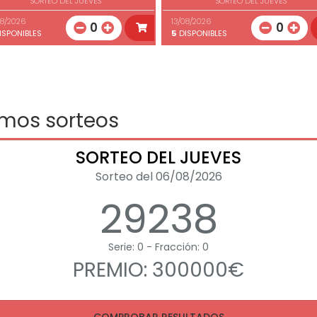
SORTEO DEL JUEVES
SORTEO DEL JUEVES
08/2026
13/08/2026
0
0
ISPONIBLES
5
DISPONIBLES
imos sorteos
SORTEO DEL JUEVES
Sorteo del 06/08/2026
29238
Serie: 0 - Fracción: 0
PREMIO: 300000€