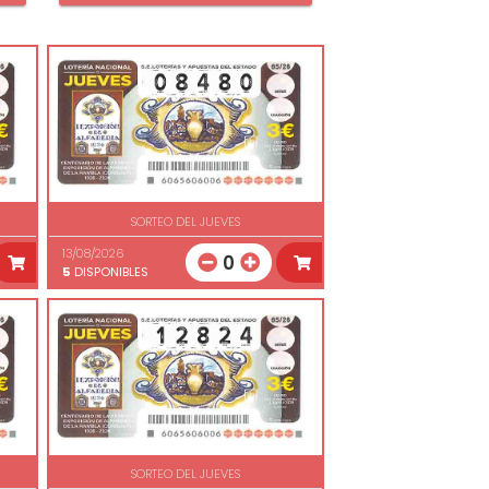
SORTEO DEL JUEVES
13/08/2026
0
5
DISPONIBLES
SORTEO DEL JUEVES