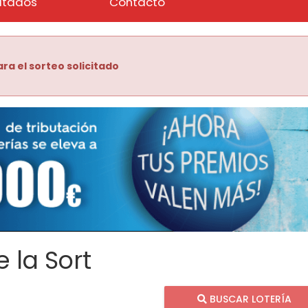
ltados
Contacto
ra el sorteo solicitado
 la Sort
BUSCAR LOTERÍA