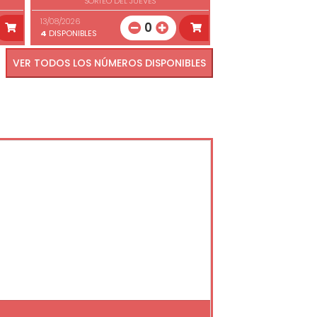
SORTEO DEL JUEVES
13/08/2026
0
4
DISPONIBLES
VER TODOS LOS NÚMEROS DISPONIBLES