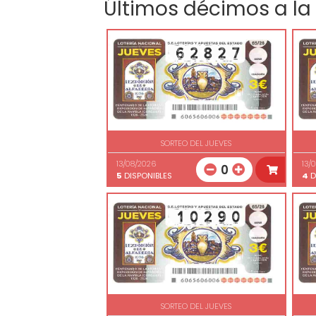
Últimos décimos a la
SORTEO DEL JUEVES
13/08/2026
13/
0
5
DISPONIBLES
4
D
SORTEO DEL JUEVES