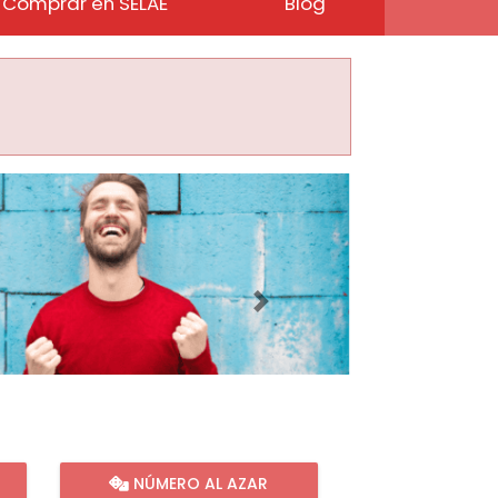
Comprar en SELAE
Blog
Imagen siguiente
NÚMERO AL AZAR