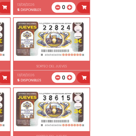
13/08/2026
0
5
DISPONIBLES
SORTEO DEL JUEVES
13/08/2026
0
5
DISPONIBLES