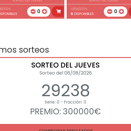
SORTEO DEL JUEVES
SORTEO DEL JUEVES
08/2026
13/08/2026
0
0
ISPONIBLES
5
DISPONIBLES
imos sorteos
SORTEO DEL JUEVES
Sorteo del 06/08/2026
29238
Serie: 0 - Fracción: 0
PREMIO: 300000€