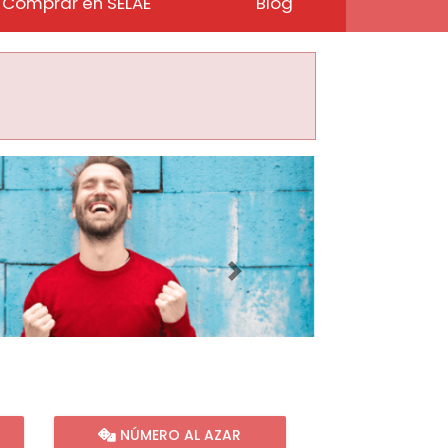
Comprar en SELAE
Blog
Imagen siguiente
NÚMERO AL AZAR