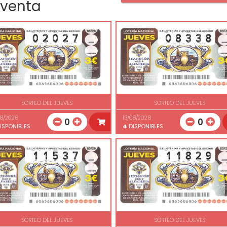
 venta
SORTEO DEL JUEVES
SORTEO DEL JUEVES
08/2026
13/08/2026
0
0
ISPONIBLES
4
DISPONIBLES
SORTEO DEL JUEVES
SORTEO DEL JUEVES