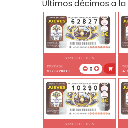
Últimos décimos a la
SORTEO DEL JUEVES
13/08/2026
13/
0
5
DISPONIBLES
4
D
SORTEO DEL JUEVES