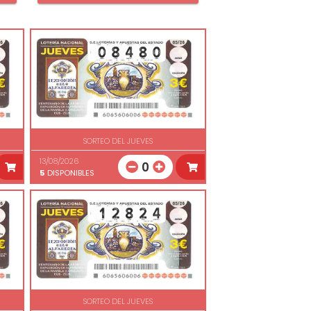
SORTEO DEL JUEVES
13/08/2026
0
5
DISPONIBLES
SORTEO DEL JUEVES