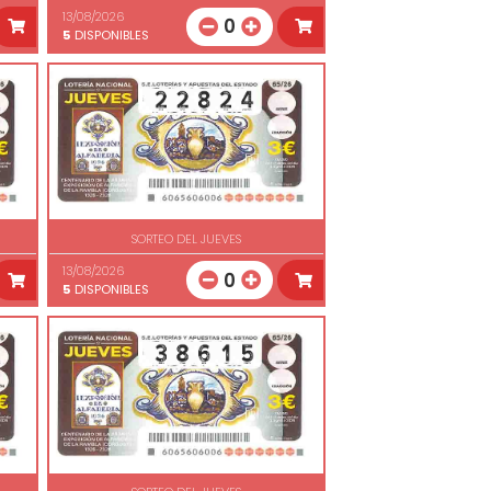
13/08/2026
0
5
DISPONIBLES
SORTEO DEL JUEVES
13/08/2026
0
5
DISPONIBLES