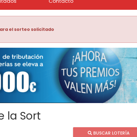
ltados
Contacto
ara el sorteo solicitado
 la Sort
BUSCAR LOTERÍA