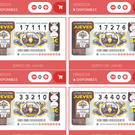
08/2026
13/08/2026
0
0
ISPONIBLES
5
DISPONIBLES
SORTEO DEL JUEVES
SORTEO DEL JUEVES
08/2026
13/08/2026
0
0
ISPONIBLES
4
DISPONIBLES