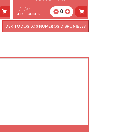
SORTEO DEL JUEVES
13/08/2026
0
4
DISPONIBLES
VER TODOS LOS NÚMEROS DISPONIBLES