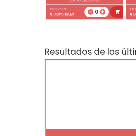
SORTEO DEL JUEVES
13/08/2026
13/
0
5
DISPONIBLES
5
D
Resultados de los últ