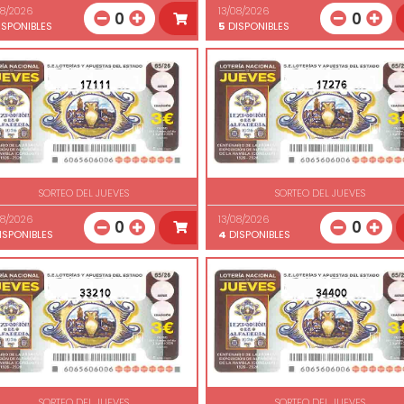
08/2026
13/08/2026
0
0
SPONIBLES
5
DISPONIBLES
17111
17276
SORTEO DEL JUEVES
SORTEO DEL JUEVES
08/2026
13/08/2026
0
0
ISPONIBLES
4
DISPONIBLES
33210
34400
SORTEO DEL JUEVES
SORTEO DEL JUEVES