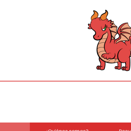
¿Quiénes somos?
Resu