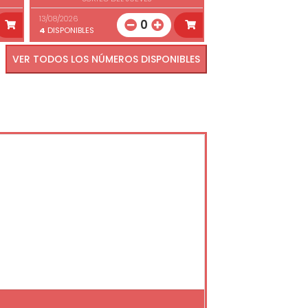
13/08/2026
0
4
DISPONIBLES
VER TODOS LOS NÚMEROS DISPONIBLES