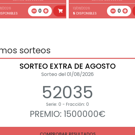
08/2026
13/08/2026
0
0
ISPONIBLES
5
DISPONIBLES
imos sorteos
SORTEO EXTRA DE AGOSTO
Sorteo del 01/08/2026
52035
Serie: 0 - Fracción: 0
PREMIO: 1500000€
COMPROBAR RESULTADOS