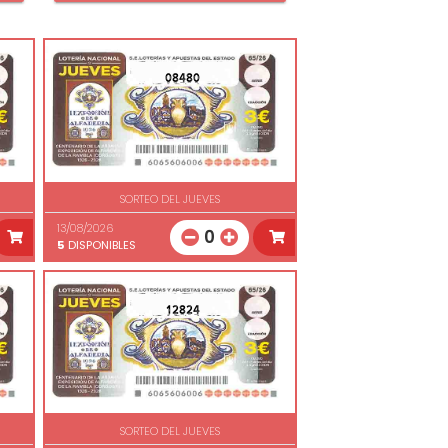
08480
SORTEO DEL JUEVES
13/08/2026
0
5
DISPONIBLES
12824
SORTEO DEL JUEVES