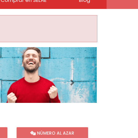
Imagen siguiente
NÚMERO AL AZAR