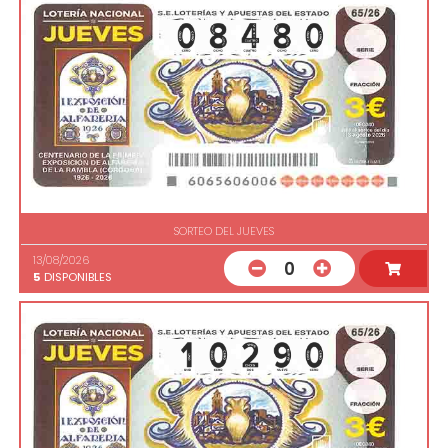
SORTEO DEL JUEVES
13/08/2026
0
5
DISPONIBLES