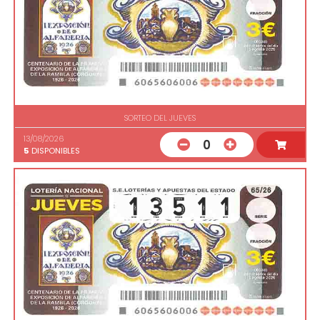
SORTEO DEL JUEVES
13/08/2026
0
5
DISPONIBLES