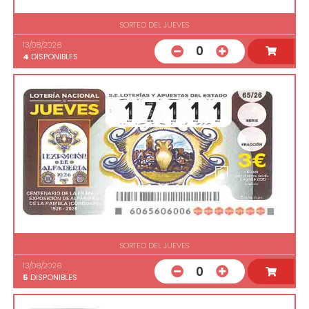
SORTEO DEL JUEVES
13/08/2026
0
4
DISPONIBLES
SORTEO DEL JUEVES
13/08/2026
0
5
DISPONIBLES