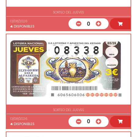
SORTEO DEL JUEVES
13/08/2026
0
4
DISPONIBLES
SORTEO DEL JUEVES
13/08/2026
0
4
DISPONIBLES