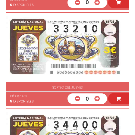
0
5
DISPONIBLES
SORTEO DEL JUEVES
13/08/2026
0
5
DISPONIBLES