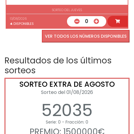
SORTEO DEL JUEVES
13/08/2026
0
4
DISPONIBLES
VER TODOS LOS NÚMEROS DISPONIBLES
Resultados de los últimos
sorteos
SORTEO EXTRA DE AGOSTO
Sorteo del 01/08/2026
52035
Serie: 0 - Fracción: 0
PREMIO: 1500000€