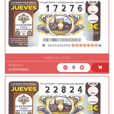
SORTEO DEL JUEVES
13/08/2026
0
4
DISPONIBLES