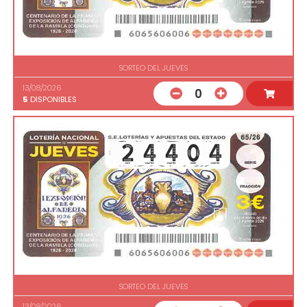
SORTEO DEL JUEVES
13/08/2026
0
5
DISPONIBLES
SORTEO DEL JUEVES
13/08/2026