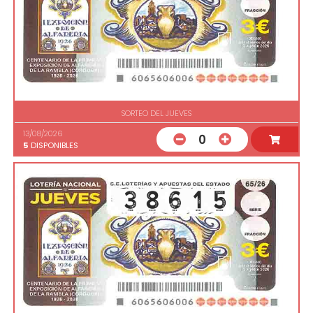
SORTEO DEL JUEVES
13/08/2026
0
5
DISPONIBLES