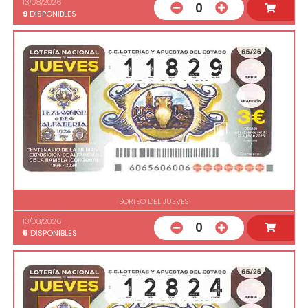
13/08/2026
0
9
DISPONIBLES
SORTEO DEL JUEVES
13/08/2026
0
5
DISPONIBLES