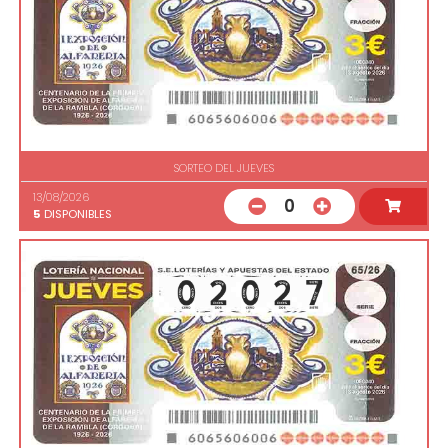
SORTEO DEL JUEVES
13/08/2026
0
5
DISPONIBLES