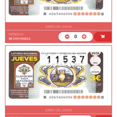
SORTEO DEL JUEVES
13/08/2026
0
10
DISPONIBLES
SORTEO DEL JUEVES