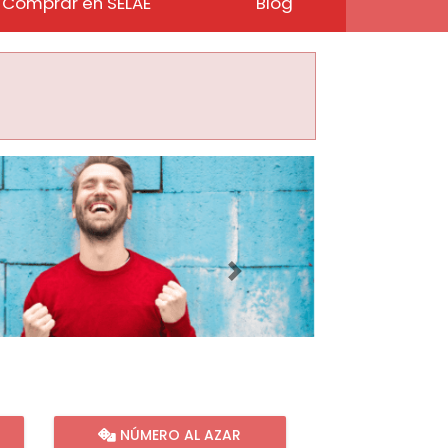
Comprar en SELAE
Blog
Imagen siguiente
NÚMERO AL AZAR