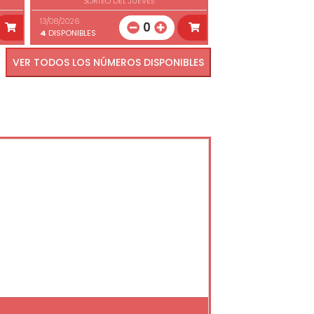
SORTEO DEL JUEVES
13/08/2026
0
4
DISPONIBLES
VER TODOS LOS NÚMEROS DISPONIBLES