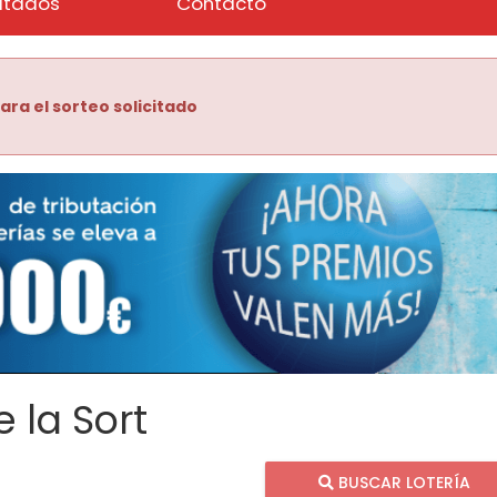
ltados
Contacto
ara el sorteo solicitado
 la Sort
BUSCAR LOTERÍA