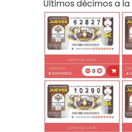
Últimos décimos a la
SORTEO DEL JUEVES
13/08/2026
13/
0
5
DISPONIBLES
4
D
SORTEO DEL JUEVES