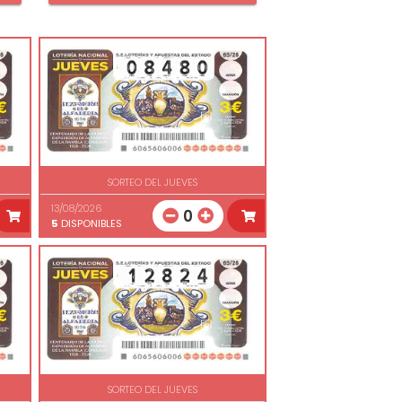
SORTEO DEL JUEVES
13/08/2026
0
5
DISPONIBLES
SORTEO DEL JUEVES