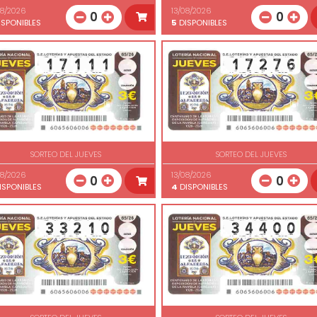
08/2026
13/08/2026
0
0
SPONIBLES
5
DISPONIBLES
SORTEO DEL JUEVES
SORTEO DEL JUEVES
08/2026
13/08/2026
0
0
ISPONIBLES
4
DISPONIBLES