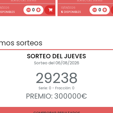
SORTEO DEL JUEVES
SORTEO DEL JUEVES
08/2026
13/08/2026
0
0
ISPONIBLES
5
DISPONIBLES
imos sorteos
SORTEO DEL JUEVES
Sorteo del 06/08/2026
29238
Serie: 0 - Fracción: 0
PREMIO: 300000€