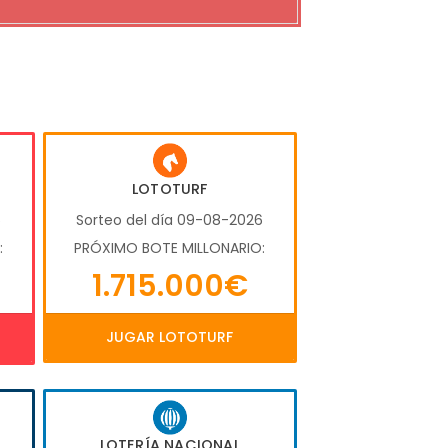
LOTOTURF
6
Sorteo del día 09-08-2026
:
PRÓXIMO BOTE MILLONARIO:
1.715.000€
JUGAR LOTOTURF
LOTERÍA NACIONAL