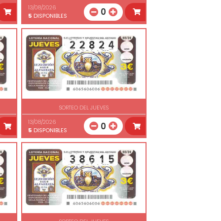
13/08/2026
0
5
DISPONIBLES
SORTEO DEL JUEVES
13/08/2026
0
5
DISPONIBLES