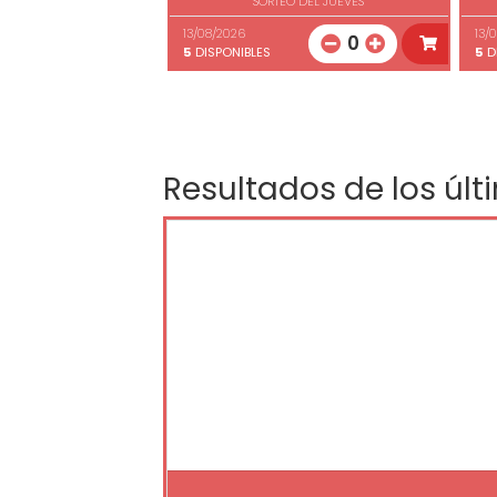
SORTEO DEL JUEVES
13/08/2026
13/
0
5
DISPONIBLES
5
D
Resultados de los últ