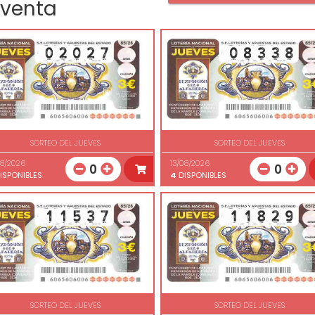
 venta
SORTEO DEL JUEVES
SORTEO DEL JUEVES
08/2026
13/08/2026
0
0
ISPONIBLES
4
DISPONIBLES
SORTEO DEL JUEVES
SORTEO DEL JUEVES