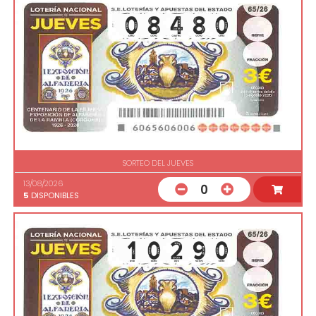
SORTEO DEL JUEVES
13/08/2026
0
5
DISPONIBLES