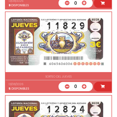
13/08/2026
0
9
DISPONIBLES
SORTEO DEL JUEVES
13/08/2026
0
5
DISPONIBLES