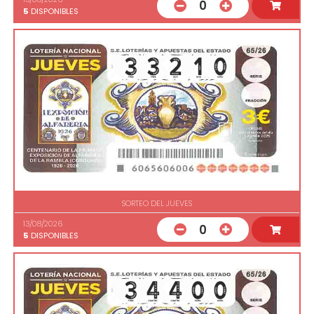
0
5
DISPONIBLES
SORTEO DEL JUEVES
13/08/2026
0
5
DISPONIBLES