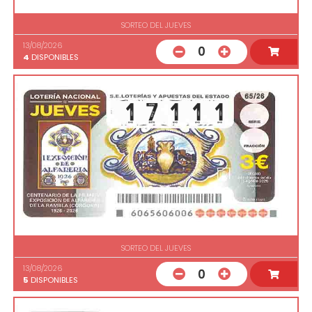
SORTEO DEL JUEVES
13/08/2026
0
4
DISPONIBLES
SORTEO DEL JUEVES
13/08/2026
0
5
DISPONIBLES