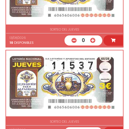
SORTEO DEL JUEVES
13/08/2026
0
10
DISPONIBLES
SORTEO DEL JUEVES