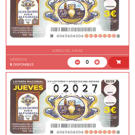
SORTEO DEL JUEVES
13/08/2026
0
5
DISPONIBLES