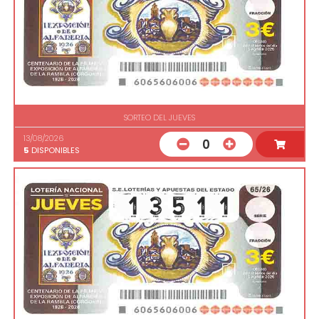
SORTEO DEL JUEVES
13/08/2026
0
5
DISPONIBLES