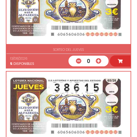
SORTEO DEL JUEVES
13/08/2026
0
5
DISPONIBLES