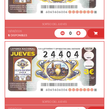
SORTEO DEL JUEVES
13/08/2026
0
5
DISPONIBLES
SORTEO DEL JUEVES
13/08/2026