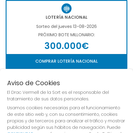
LOTERÍA NACIONAL
Sorteo del jueves 13-08-2026
PRÓXIMO BOTE MILLONARIO:
300.000€
COMPRAR LOTERÍA NACIONAL
Aviso de Cookies
El Drac Vermell de la Sort es el responsable del
tratamiento de sus datos personales.
Usamos cookies necesarias para el funcionamiento
Imagen anterior
Imag
de este sitio web y, con su consentimiento, cookies
propias y de terceros para analizar el tráfico y mostrar
publicidad según sus hábitos de navegación. Puede
EL DRAC VERMELL DE LA SORT