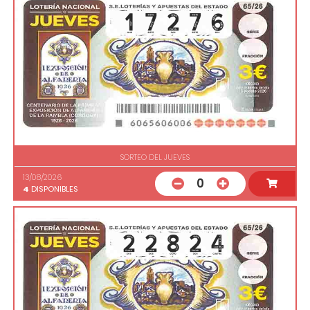
SORTEO DEL JUEVES
13/08/2026
0
4
DISPONIBLES