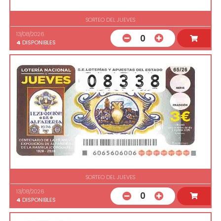
SORTEO DEL JUEVES
13/08/2026
0
4
DISPONIBLES
SORTEO DEL JUEVES
13/08/2026
0
4
DISPONIBLES