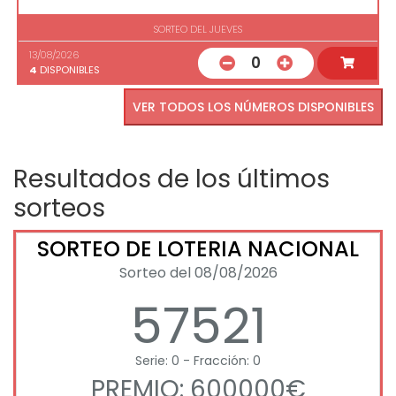
SORTEO DEL JUEVES
13/08/2026
0
4
DISPONIBLES
VER TODOS LOS NÚMEROS DISPONIBLES
Resultados de los últimos
sorteos
SORTEO DE LOTERIA NACIONAL
Sorteo del 08/08/2026
57521
Serie: 0 - Fracción: 0
PREMIO: 600000€