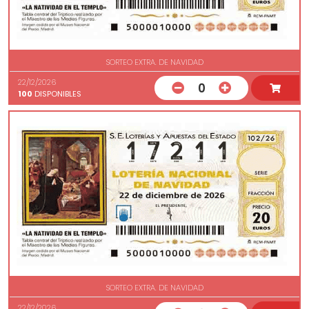
SORTEO EXTRA. DE NAVIDAD
22/12/2026
0
100
DISPONIBLES
SORTEO EXTRA. DE NAVIDAD
22/12/2026