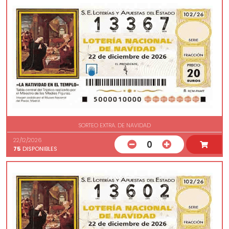
SORTEO EXTRA. DE NAVIDAD
22/12/2026
0
75
DISPONIBLES