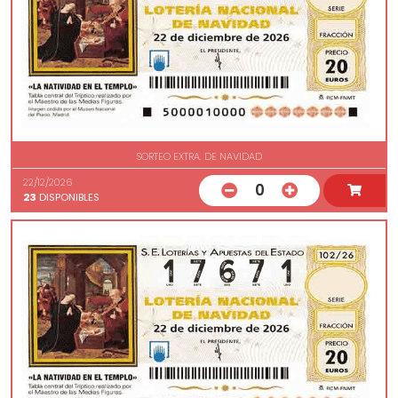
SORTEO EXTRA. DE NAVIDAD
22/12/2026
0
23
DISPONIBLES