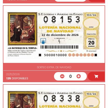
SORTEO EXTRA. DE NAVIDAD
22/12/2026
0
125
DISPONIBLES