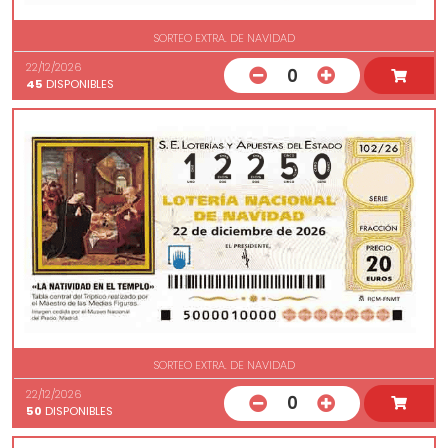
SORTEO EXTRA. DE NAVIDAD
22/12/2026
0
45
DISPONIBLES
SORTEO EXTRA. DE NAVIDAD
22/12/2026
0
50
DISPONIBLES