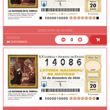
SORTEO EXTRA. DE NAVIDAD
22/12/2026
0
26
DISPONIBLES