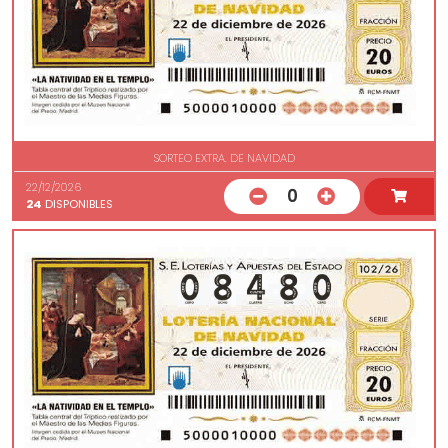
SORTEO EXTRA. DE NAVIDAD
22/12/2026
0
24
DISPONIBLES