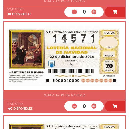
SORTEO EXTRA. DE NAVIDAD
22/12/2026
0
18
DISPONIBLES
SORTEO EXTRA. DE NAVIDAD
22/12/2026
0
40
DISPONIBLES