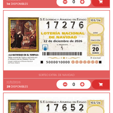
0
14
DISPONIBLES
SORTEO EXTRA. DE NAVIDAD
22/12/2026
0
29
DISPONIBLES