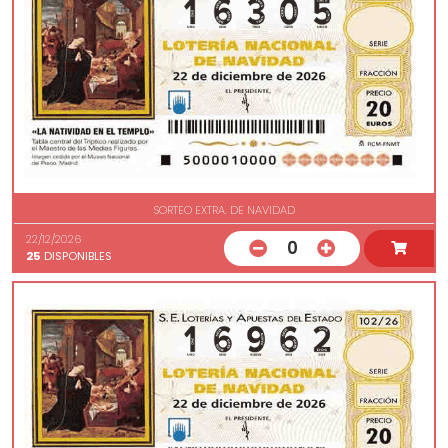
SORTEO EXTRA. DE NAVIDAD
22/12/2026
0
25
DISPONIBLES