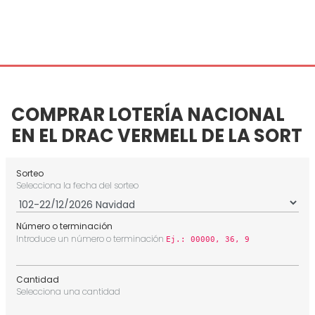
COMPRAR LOTERÍA NACIONAL
EN EL DRAC VERMELL DE LA SORT
Sorteo
Selecciona la fecha del sorteo
Número o terminación
Introduce un número o terminación
Ej.: 00000, 36, 9
Cantidad
Selecciona una cantidad