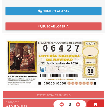
NÚMERO AL AZAR
BUSCAR LOTERÍA
SORTEO EXTRA. DE NAVIDAD
22/12/2026
0
42
DISPONIBLES