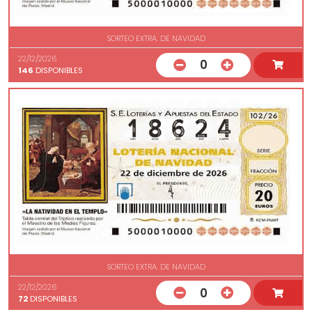
SORTEO EXTRA. DE NAVIDAD
22/12/2026
0
146
DISPONIBLES
SORTEO EXTRA. DE NAVIDAD
22/12/2026
0
72
DISPONIBLES