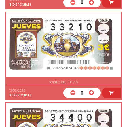
0
5
DISPONIBLES
SORTEO DEL JUEVES
13/08/2026
0
5
DISPONIBLES