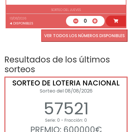
SORTEO DEL JUEVES
13/08/2026
0
4
DISPONIBLES
VER TODOS LOS NÚMEROS DISPONIBLES
Resultados de los últimos
sorteos
SORTEO DE LOTERIA NACIONAL
Sorteo del 08/08/2026
57521
Serie: 0 - Fracción: 0
PREMIO: 600000€