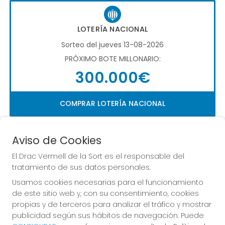
LOTERÍA NACIONAL
Sorteo del jueves 13-08-2026
PRÓXIMO BOTE MILLONARIO:
300.000€
COMPRAR LOTERÍA NACIONAL
Aviso de Cookies
El Drac Vermell de la Sort es el responsable del
tratamiento de sus datos personales.
Usamos cookies necesarias para el funcionamiento
Imagen anterior
Imag
de este sitio web y, con su consentimiento, cookies
propias y de terceros para analizar el tráfico y mostrar
publicidad según sus hábitos de navegación. Puede
EL DRAC VERMELL DE LA SORT