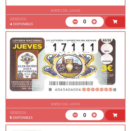
SORTEO DEL JUEVES
13/08/2026
0
4
DISPONIBLES
SORTEO DEL JUEVES
13/08/2026
0
5
DISPONIBLES