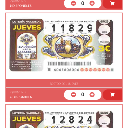
13/08/2026
0
9
DISPONIBLES
SORTEO DEL JUEVES
13/08/2026
0
5
DISPONIBLES