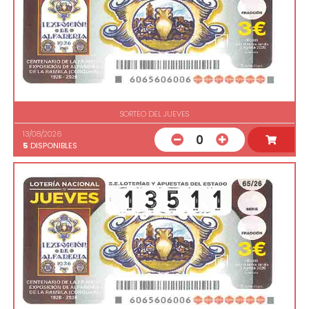
SORTEO DEL JUEVES
13/08/2026
0
5
DISPONIBLES