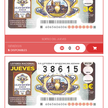
SORTEO DEL JUEVES
13/08/2026
0
5
DISPONIBLES