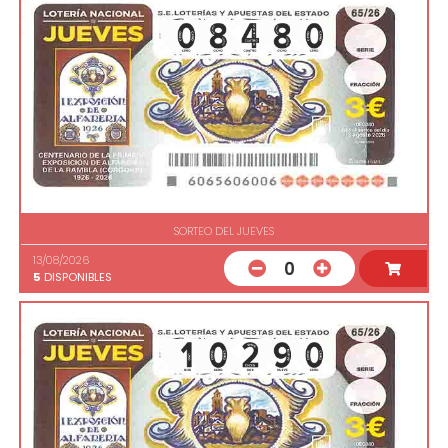
SORTEO DEL JUEVES
13/08/2026
0
5
DISPONIBLES