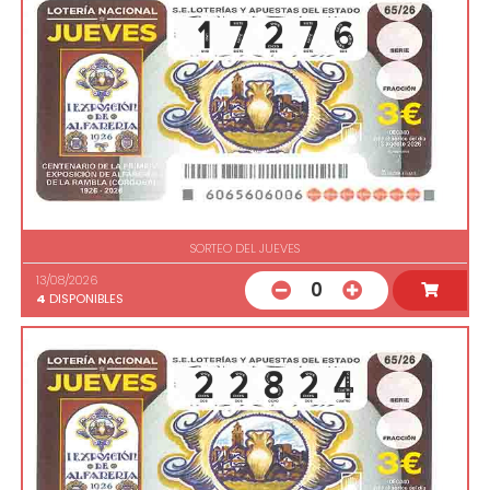
SORTEO DEL JUEVES
13/08/2026
0
4
DISPONIBLES