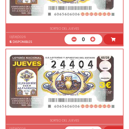
SORTEO DEL JUEVES
13/08/2026
0
5
DISPONIBLES
SORTEO DEL JUEVES
13/08/2026