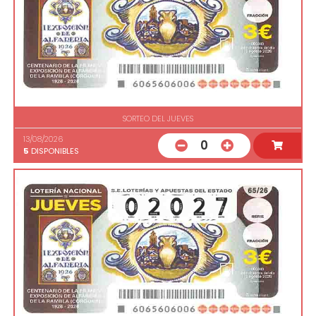
SORTEO DEL JUEVES
13/08/2026
0
5
DISPONIBLES