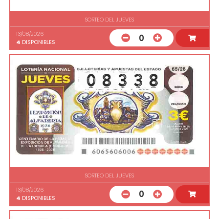
SORTEO DEL JUEVES
13/08/2026
0
4
DISPONIBLES
SORTEO DEL JUEVES
13/08/2026
0
4
DISPONIBLES