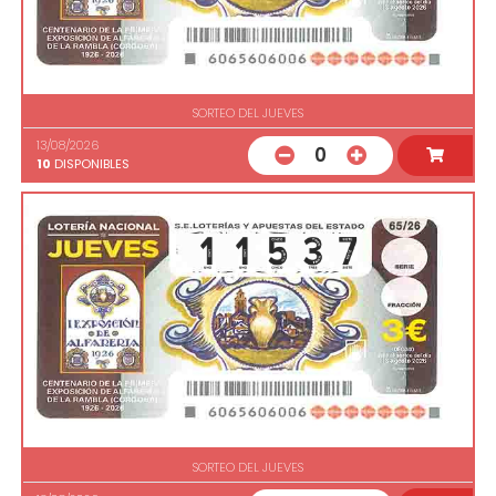
SORTEO DEL JUEVES
13/08/2026
0
10
DISPONIBLES
SORTEO DEL JUEVES