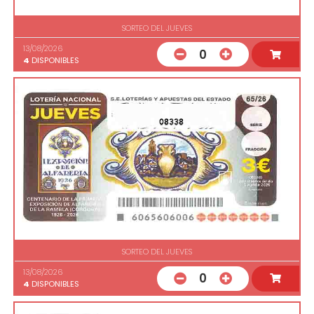
SORTEO DEL JUEVES
13/08/2026
0
4
DISPONIBLES
08338
SORTEO DEL JUEVES
13/08/2026
0
4
DISPONIBLES