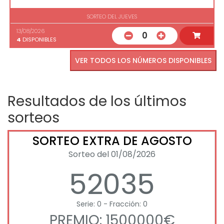
SORTEO DEL JUEVES
13/08/2026
0
4
DISPONIBLES
VER TODOS LOS NÚMEROS DISPONIBLES
Resultados de los últimos
sorteos
SORTEO EXTRA DE AGOSTO
Sorteo del 01/08/2026
52035
Serie: 0 - Fracción: 0
PREMIO: 1500000€