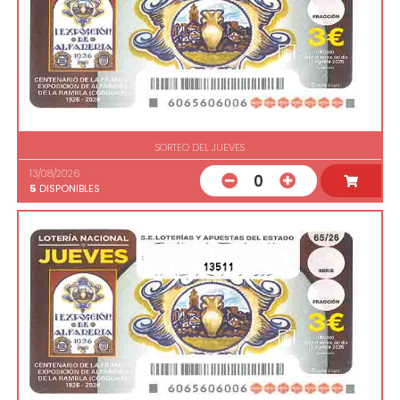
SORTEO DEL JUEVES
13/08/2026
0
5
DISPONIBLES
13511