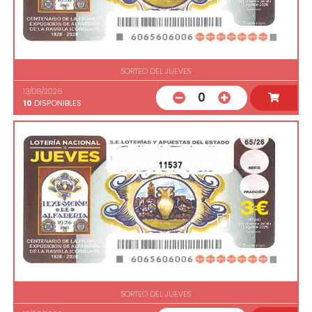
SORTEO DEL JUEVES
13/08/2026
0
10
DISPONIBLES
11537
SORTEO DEL JUEVES