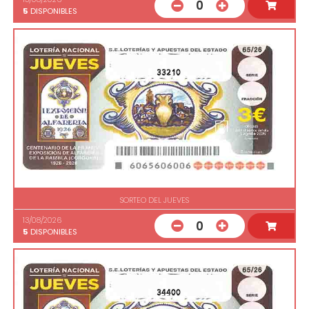
0
5
DISPONIBLES
33210
SORTEO DEL JUEVES
13/08/2026
0
5
DISPONIBLES
34400