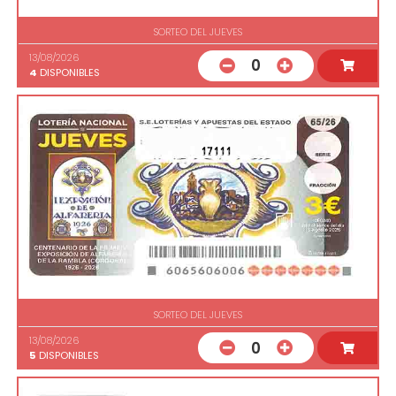
SORTEO DEL JUEVES
13/08/2026
0
4
DISPONIBLES
17111
SORTEO DEL JUEVES
13/08/2026
0
5
DISPONIBLES