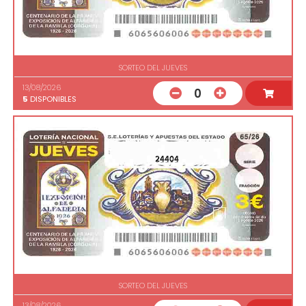
SORTEO DEL JUEVES
13/08/2026
0
5
DISPONIBLES
24404
SORTEO DEL JUEVES
13/08/2026