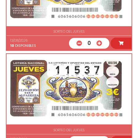
SORTEO DEL JUEVES
13/08/2026
0
10
DISPONIBLES
SORTEO DEL JUEVES