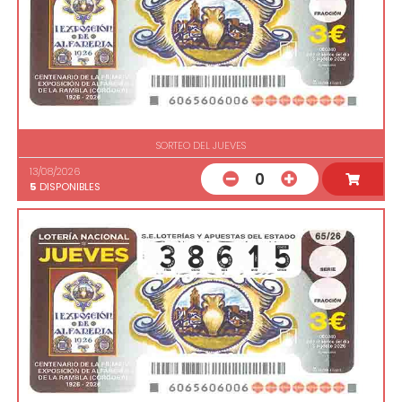
SORTEO DEL JUEVES
13/08/2026
0
5
DISPONIBLES