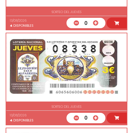
SORTEO DEL JUEVES
13/08/2026
0
4
DISPONIBLES
SORTEO DEL JUEVES
13/08/2026
0
4
DISPONIBLES