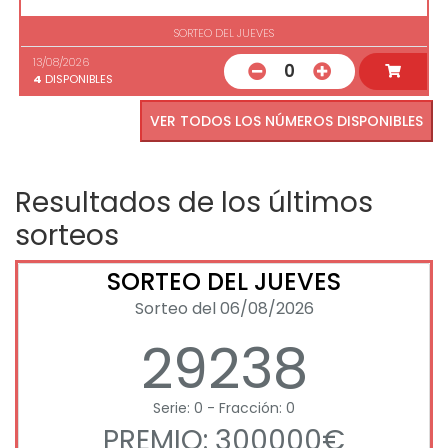
SORTEO DEL JUEVES
13/08/2026
0
4
DISPONIBLES
VER TODOS LOS NÚMEROS DISPONIBLES
Resultados de los últimos
sorteos
SORTEO DEL JUEVES
Sorteo del 06/08/2026
29238
Serie: 0 - Fracción: 0
PREMIO: 300000€