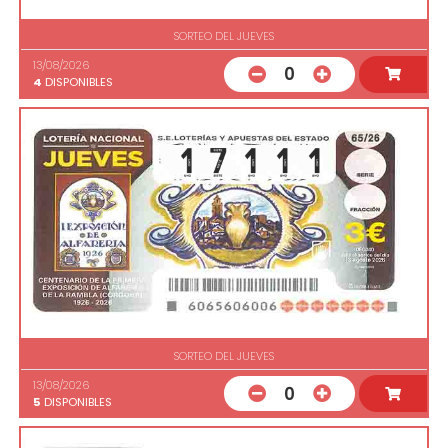
SORTEO DEL JUEVES
13/08/2026
0
4
DISPONIBLES
SORTEO DEL JUEVES
13/08/2026
0
5
DISPONIBLES