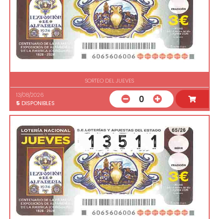
SORTEO DEL JUEVES
13/08/2026
0
5
DISPONIBLES