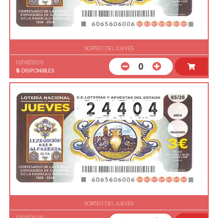
SORTEO DEL JUEVES
13/08/2026
0
5
DISPONIBLES
SORTEO DEL JUEVES
13/08/2026