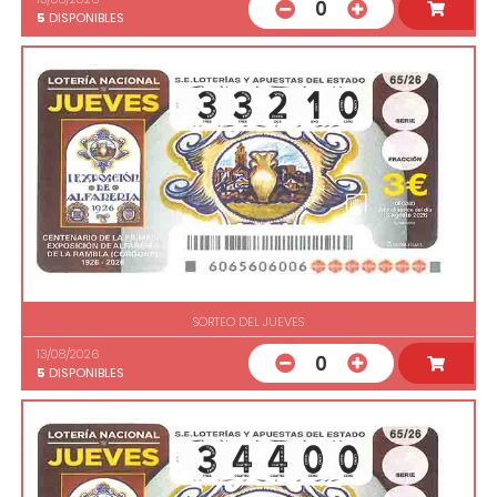
0
5
DISPONIBLES
SORTEO DEL JUEVES
13/08/2026
0
5
DISPONIBLES