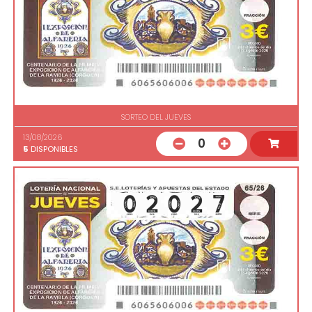
SORTEO DEL JUEVES
13/08/2026
0
5
DISPONIBLES