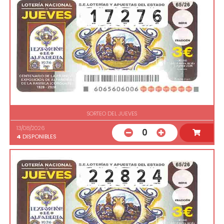
SORTEO DEL JUEVES
13/08/2026
0
4
DISPONIBLES