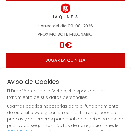
LA QUINIELA
Sorteo del día 09-08-2026
PRÓXIMO BOTE MILLONARIO:
0€
JUGAR LA QUINIELA
Aviso de Cookies
El Drac Vermell de la Sort es el responsable del
tratamiento de sus datos personales.
Usamos cookies necesarias para el funcionamiento
Imagen anterior
Imag
de este sitio web y, con su consentimiento, cookies
propias y de terceros para analizar el tráfico y mostrar
publicidad según sus hábitos de navegación. Puede
EL DRAC VERMELL DE LA SORT