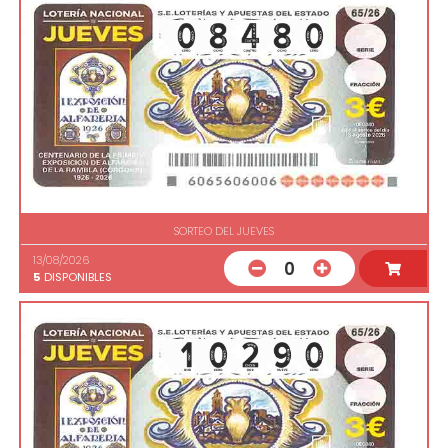
SORTEO DEL JUEVES
13/08/2026
0
5
DISPONIBLES