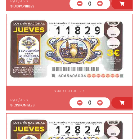
13/08/2026
0
9
DISPONIBLES
SORTEO DEL JUEVES
13/08/2026
0
5
DISPONIBLES