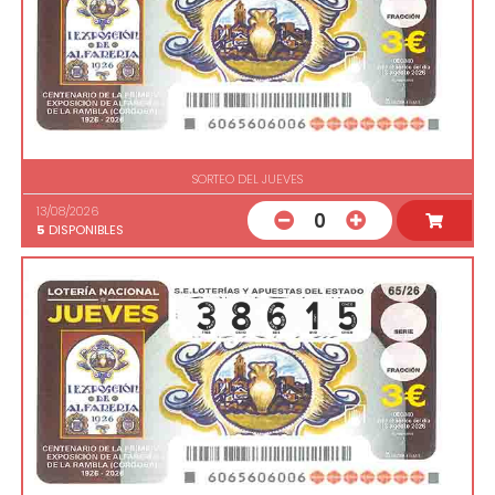
SORTEO DEL JUEVES
13/08/2026
0
5
DISPONIBLES