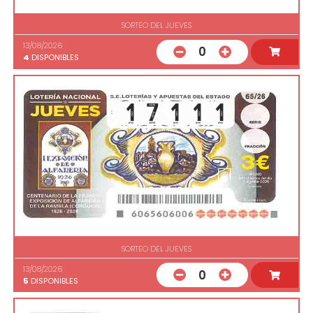
SORTEO DEL JUEVES
13/08/2026
0
4
DISPONIBLES
SORTEO DEL JUEVES
13/08/2026
0
5
DISPONIBLES