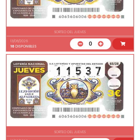
SORTEO DEL JUEVES
13/08/2026
0
10
DISPONIBLES
SORTEO DEL JUEVES