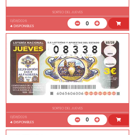
SORTEO DEL JUEVES
13/08/2026
0
4
DISPONIBLES
SORTEO DEL JUEVES
13/08/2026
0
4
DISPONIBLES