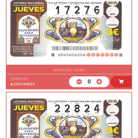
SORTEO DEL JUEVES
13/08/2026
0
4
DISPONIBLES