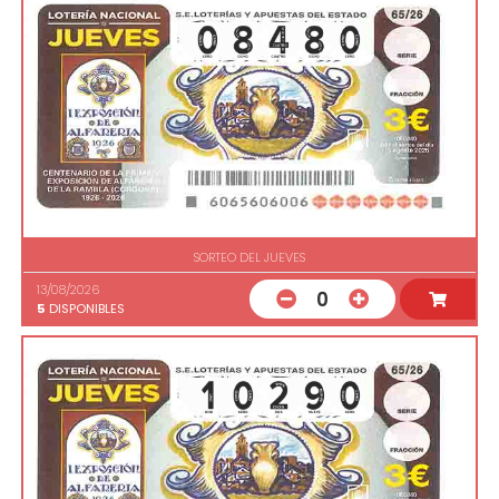
SORTEO DEL JUEVES
13/08/2026
0
5
DISPONIBLES