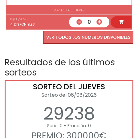
SORTEO DEL JUEVES
13/08/2026
0
4
DISPONIBLES
VER TODOS LOS NÚMEROS DISPONIBLES
Resultados de los últimos
sorteos
SORTEO DEL JUEVES
Sorteo del 06/08/2026
29238
Serie: 0 - Fracción: 0
PREMIO: 300000€