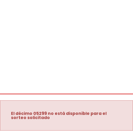
El décimo 05299 no está disponible para el
sorteo solicitado