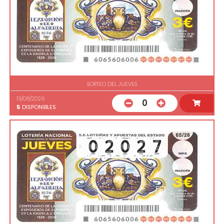
SORTEO DEL JUEVES
13/08/2026
0
5
DISPONIBLES