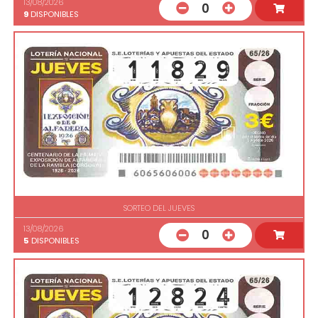
13/08/2026
0
9
DISPONIBLES
SORTEO DEL JUEVES
13/08/2026
0
5
DISPONIBLES