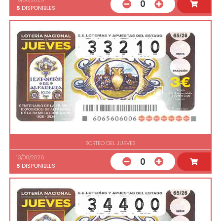
0
5
DISPONIBLES
SORTEO DEL JUEVES
13/08/2026
0
5
DISPONIBLES