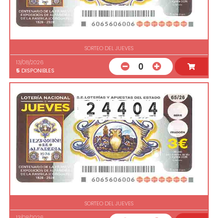
SORTEO DEL JUEVES
13/08/2026
0
5
DISPONIBLES
SORTEO DEL JUEVES
13/08/2026