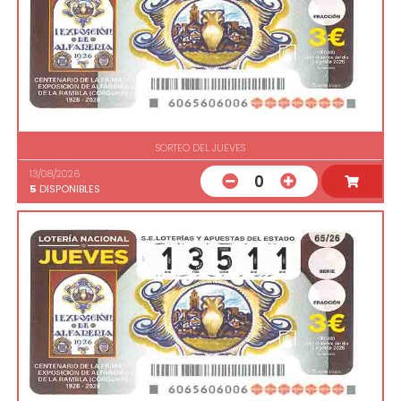
SORTEO DEL JUEVES
13/08/2026
0
5
DISPONIBLES